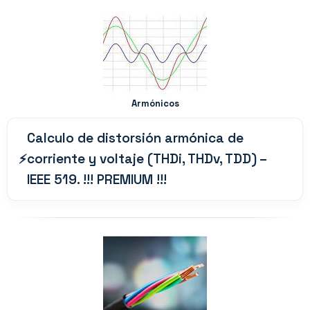
Armónicos
Calculo de distorsión armónica de
corriente y voltaje (THDi, THDv, TDD) –
IEEE 519. !!! PREMIUM !!!