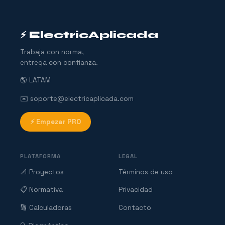
⚡ ElectricAplicada
Trabaja con norma,
entrega con confianza.
🌎 LATAM
✉️ soporte@electricaplicada.com
⚡ Empezar PRO
PLATAFORMA
LEGAL
📐 Proyectos
Términos de uso
📋 Normativa
Privacidad
🔢 Calculadoras
Contacto