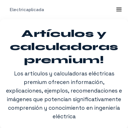
Saltar
Electricaplicada
al
contenido
Me
Artículos y
calculadoras
premium!
Los artículos y calculadoras eléctricas
premium ofrecen información,
explicaciones, ejemplos, recomendaciones e
imágenes que potencian significativamente
comprensión y conocimiento en ingeniería
eléctrica