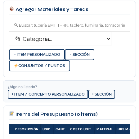
Agregar Materiales y Tareas
+ ITEM PERSONALIZADO
+ SECCIÓN
CONJUNTOS / PUNTOS
¿Algo no listado?
+ ITEM / CONCEPTO PERSONALIZADO
+ SECCIÓN
Items del Presupuesto
(0 items)
DESCRIPCIÓN
UNID.
CANT.
COSTO UNIT.
MATERIAL
HRS M.O.