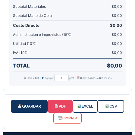
Subtotal Materiales
$0,00
Subtotal Mano de Obra
$0,00
Costo Directo
$0,00
Administración e Imprevistos (
15
%)
$0,00
Utilidad (
10
%)
$0,00
IVA (
19
%)
$0,00
TOTAL
$0,00
Horas:
0.0
|
Equipo:
prof. |
0
días hábiles ≈
0.0
meses
GUARDAR
PDF
EXCEL
CSV
LIMPIAR