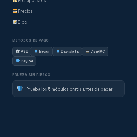
Presupuestos
Precios
Blog
MÉTODOS DE PAGO
PSE
Nequi
Daviplata
Visa/MC
PayPal
PRUEBA SIN RIESGO
Prueba los 5 módulos gratis antes de pagar