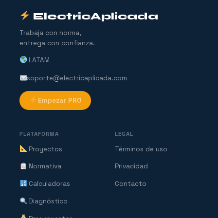
ElectricAplicada
Trabaja con norma,
entrega con confianza.
LATAM
soporte@electricaplicada.com
Empezar PRO
PLATAFORMA
LEGAL
Proyectos
Términos de uso
Normativa
Privacidad
Calculadoras
Contacto
Diagnóstico