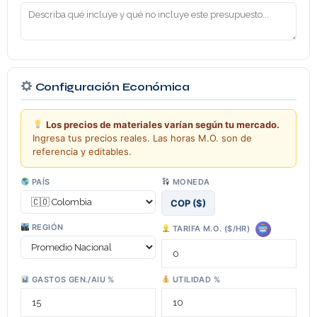
Configuración Económica
Los precios de materiales varían según tu mercado.
Ingresa tus precios reales. Las horas M.O. son de
referencia y editables.
PAÍS
MONEDA
COP ($)
REGIÓN
TARIFA M.O. (
$/HR
)
GASTOS GEN./AIU %
UTILIDAD %