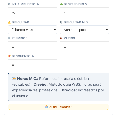
IVA / IMPUESTO %
DESPERDICIO %
DIFICULTAD
DIFICULTAD M.O.
PERMISOS
VARIOS
DESCUENTO %
Horas M.O.:
Referencia industria eléctrica
(editables) |
Diseño:
Metodología WBS, horas según
experiencia del profesional |
Precios:
Ingresados por
el usuario
IA: 0/1 · quedan 1