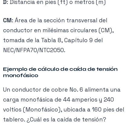
D
: Distancia en pies (ft) o metros (m)
CM
: Área de la sección transversal del
conductor en milésimas circulares (CM),
tomada de la Tabla 8, Capítulo 9 del
NEC/NFPA70/NTC2050.
Ejemplo de cálculo de caída de tensión
monofásico
Un conductor de cobre No. 6 alimenta una
carga monofásica de 44 amperios y 240
voltios (Monofásico), ubicada a 160 pies del
tablero. ¿Cuál es la caída de tensión?