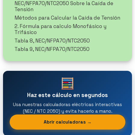
NEC/NFPA70/NTC2050 Sobre la Caída de
Tensión
Métodos para Calcular la Caída de Tensión
2. Fórmula para calculo Monofásico y
Trifásico
Tabla 8, NEC/NFPA70/NTC2050
Tabla 9, NEC/NFPA70/NTC2050
Haz este cálculo en segundos
Usa nuestras calculadoras eléctricas interactivas
(NEC / NTC 2050) y evita hacerlo a mano.
Abrir calculadoras →