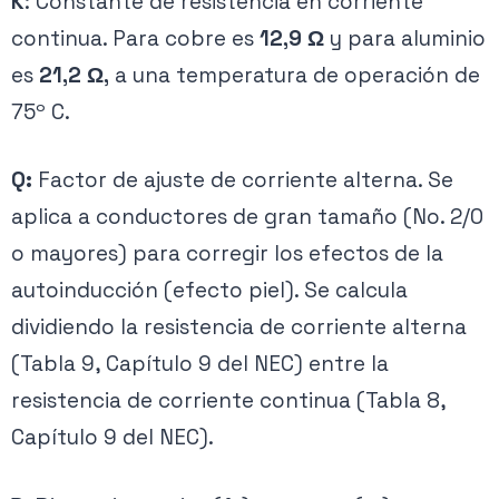
K
: Constante de resistencia en corriente
continua. Para cobre es
12,9 Ω
y para aluminio
es
21,2 Ω,
a una temperatura de operación de
75º C.
Q:
Factor de ajuste de corriente alterna. Se
aplica a conductores de gran tamaño (No. 2/0
o mayores) para corregir los efectos de la
autoinducción (efecto piel). Se calcula
dividiendo la resistencia de corriente alterna
(Tabla 9, Capítulo 9 del NEC) entre la
resistencia de corriente continua (Tabla 8,
Capítulo 9 del NEC).