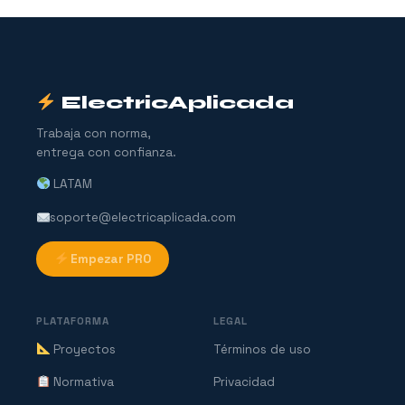
ElectricAplicada
Trabaja con norma,
entrega con confianza.
LATAM
soporte@electricaplicada.com
Empezar PRO
PLATAFORMA
LEGAL
Proyectos
Términos de uso
Normativa
Privacidad