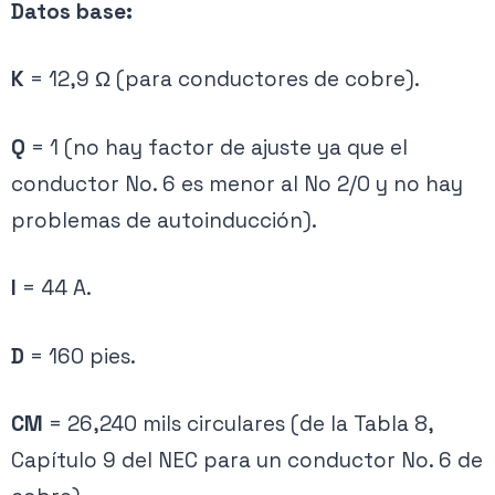
Datos base:
K
= 12,9 Ω (para conductores de cobre).
Q
= 1 (no hay factor de ajuste ya que el
conductor No. 6 es menor al No 2/0 y no hay
problemas de autoinducción).
I
= 44 A.
D
= 160 pies.
CM
= 26,240 mils circulares (de la Tabla 8,
Capítulo 9 del NEC para un conductor No. 6 de