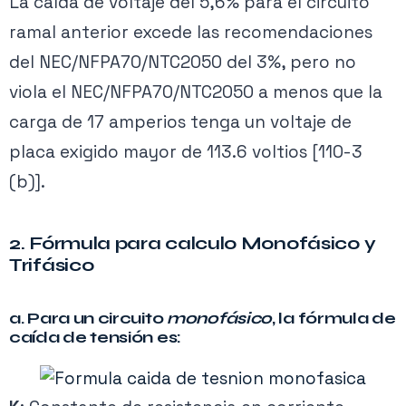
La caída de voltaje del 5,6% para el circuito
ramal anterior excede las recomendaciones
del NEC/NFPA70/NTC2050 del 3%, pero no
viola el NEC/NFPA70/NTC2050 a menos que la
carga de 17 amperios tenga un voltaje de
placa exigido mayor de 113.6 voltios [110-3
(b)].
2. Fórmula para calculo Monofásico y
Trifásico
a. Para un circuito
monofásico
, la fórmula de
caída de tensión es: