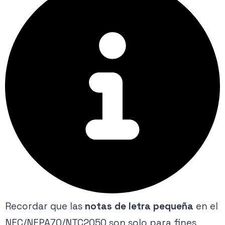
Recordar que las
notas de letra pequeña
en el
NEC/NFPA70/NTC2050 son solo para fines