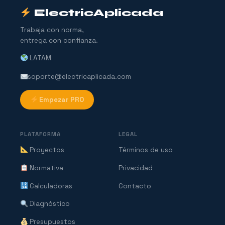
ElectricAplicada
Trabaja con norma,
entrega con confianza.
LATAM
soporte@electricaplicada.com
Empezar PRO
PLATAFORMA
LEGAL
Proyectos
Términos de uso
Normativa
Privacidad
Calculadoras
Contacto
Diagnóstico
Presupuestos