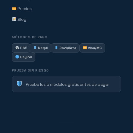
Precios
Blog
MÉTODOS DE PAGO
PSE
Nequi
Daviplata
Visa/MC
PayPal
PRUEBA SIN RIESGO
Prueba los 5 módulos gratis antes de pagar