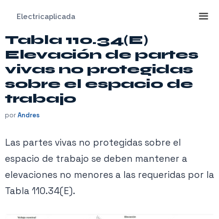
Saltar
Electricaplicada
al
contenido
Tabla 110.34(E)
Me
Elevación de partes
vivas no protegidas
sobre el espacio de
trabajo
por
Andres
Las partes vivas no protegidas sobre el
espacio de trabajo se deben mantener a
elevaciones no menores a las requeridas por la
Tabla 110.34(E).