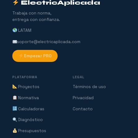
ElectricAplicada
Trabaja con norma,
entrega con confianza.
LATAM
soporte@electricaplicada.com
Empezar PRO
PLATAFORMA
LEGAL
Proyectos
Términos de uso
Normativa
Privacidad
Calculadoras
Contacto
Diagnóstico
Presupuestos