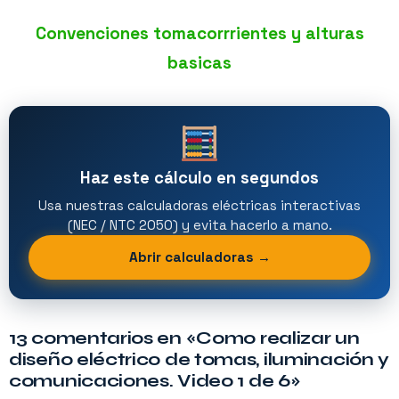
Convenciones tomacorrrientes y alturas
basicas
Haz este cálculo en segundos
Usa nuestras calculadoras eléctricas interactivas
(NEC / NTC 2050) y evita hacerlo a mano.
Abrir calculadoras →
13 comentarios en «Como realizar un
diseño eléctrico de tomas, iluminación y
comunicaciones. Video 1 de 6»