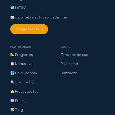
LATAM
soporte@electricaplicada.com
Empezar PRO
PLATAFORMA
LEGAL
Proyectos
Términos de uso
Normativa
Privacidad
Calculadoras
Contacto
Diagnóstico
Presupuestos
Precios
Blog