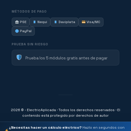
MÉTODOS DE PAGO
PSE
Nequi
Daviplata
Visa/MC
PayPal
PRUEBA SIN RIESGO
Prueba los 5 módulos gratis antes de pagar
2026 © - ElectricAplicada · Todos los derechos reservados · El
contenido está protegido por derechos de autor
¿Necesitas hacer un cálculo eléctrico?
Hazlo en segundos con