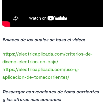
Enlaces de los cuales se basa el video:
https://electricaplicada.com/criterios-de-
diseno-electrico-en-baja/
https://electricaplicada.com/uso-y-
aplicacion-de-tomacorrientes/
Descargar convenciones de toma corrientes
y las alturas mas comunes: