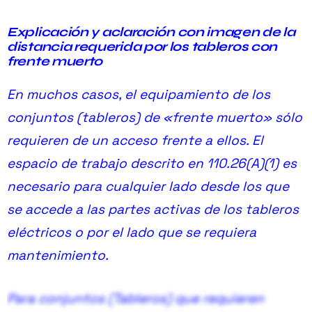
🔒
Explicación
y aclaración con imagen de la
distancia requerida por los tableros con
Contenido exclusivo PRO
frente muerto
Activa tu membresía para acceder.
En muchos casos, el equipamiento de los
Ver planes →
conjuntos (tableros) de «frente muerto» sólo
requieren de un acceso frente a ellos. El
espacio de trabajo descrito en
110.26(A)(1)
es
necesario para cualquier lado desde los que
se accede a las partes activas de los tableros
eléctricos o por el lado que se requiera
mantenimiento.
Para conjuntos (Tableros) que requieren