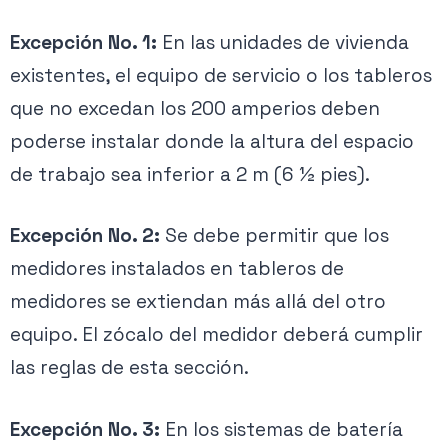
Excepción No. 1:
En las unidades de vivienda
existentes, el equipo de servicio o los tableros
que no excedan los 200 amperios deben
poderse instalar donde la altura del espacio
de trabajo sea inferior a 2 m (6 1⁄2 pies).
Excepción No. 2:
Se debe permitir que los
medidores instalados en tableros de
medidores se extiendan más allá del otro
5.1 Espacio entre tableros
equipo. El zócalo del medidor deberá cumplir
las reglas de esta sección.
Excepción No. 3:
En los sistemas de batería