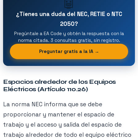
🤖
¿Tienes una duda del NEC, RETIE o NTC
2050?
Pregúntale a EA Code y obtén la respuesta con la
norma citada. 3 consultas gratis, sin registro.
Preguntar gratis a la IA →
Espacios alrededor de los Equipos
Eléctricos (Artículo 110.26)
La norma NEC informa que se debe
proporcionar y mantener el espacio de
trabajo y el acceso y salida del espacio de
trabajo alrededor de todo el equipo eléctrico