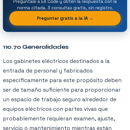
Pregúntale a EA Code y obtén la respuesta con la
norma citada. 3 consultas gratis, sin registro.
Preguntar gratis a la IA →
110.70 Generalidades
Los gabinetes eléctricos destinados a la
entrada de personal y fabricados
específicamente para este propósito deben
ser de tamaño suficiente para proporcionar
un espacio de trabajo seguro alrededor de
equipos eléctricos con partes vivas que
probablemente requieran examen, ajuste,
servicio o mantenimiento mientras están