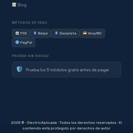
Blog
MÉTODOS DE PAGO
PSE
Nequi
Daviplata
Visa/MC
PayPal
PRUEBA SIN RIESGO
Prueba los 5 módulos gratis antes de pagar
2026 © - ElectricAplicada · Todos los derechos reservados · El
contenido está protegido por derechos de autor