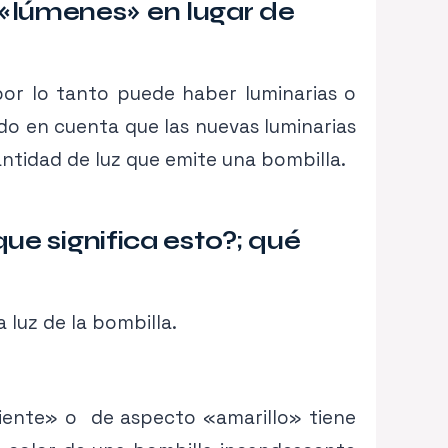
«lúmenes» en lugar de
or lo tanto puede haber luminarias o
do en cuenta que las nuevas luminarias
ntidad de luz que emite una bombilla.
ue significa esto?; qué
a luz de la bombilla.
liente» o de aspecto «amarillo» tiene