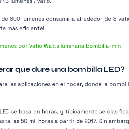
 13 lúmenes / vatio.
 de 800 lúmenes consumiría alrededor de 8 vatio
nte más eficiente!
rar que dure una bombilla LED?
ra las aplicaciones en el hogar, donde la bombil
 LED se basa en horas, y típicamente se clasifi
sta las 50 mil horas a partir de 2017. Sin emba