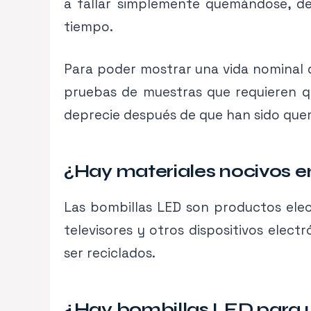
a fallar simplemente quemándose, d
tiempo.
Para poder mostrar una vida nominal d
pruebas de muestras que requieren qu
deprecie después de que han sido que
¿Hay materiales nocivos e
Las bombillas LED son productos electr
televisores y otros dispositivos elect
ser reciclados.
¿Hay bombillas LED para us