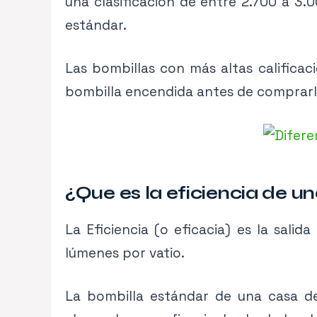
una clasificacion de entre 2.700 a 3.0
estándar.
Las bombillas con más altas califica
bombilla encendida antes de comprarlo,
¿Que es la eficiencia de 
La Eficiencia (o eficacia) es la salid
lúmenes por vatio.
La bombilla estándar de una casa d