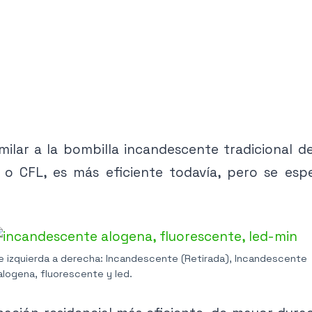
ilar a la bombilla incandescente tradicional 
, o CFL, es más eficiente todavía, pero se esp
e izquierda a derecha: Incandescente (Retirada), Incandescente
alogena, fluorescente y led.