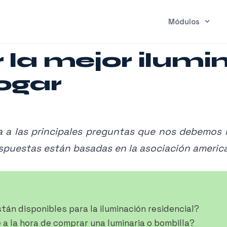
Módulos
 la mejor ilumi
ogar
ta a las principales preguntas que nos debemos 
respuestas están basadas en la asociación americ
tán disponibles para la iluminación residencial?
 la hora de comprar una luminaria o bombilla?