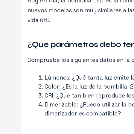
Hoy en día, la bombilla LED es la ilu
nuevos modelos son muy similares a las
vida útil.
¿Que parámetros debo tene
Compruebe los siguientes datos en la c
Lúmenes: ¿Qué tanta luz emite l
Color: ¿Es la luz de la bombilla
CRI: ¿Que tan bien reproduce lo
Dimerizable: ¿Puedo utilizar la 
dimerizador es compatible?