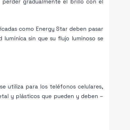
erder gradualmente el brillo con el
sificadas como Energy Star deben pasar
lumínica sin que su flujo luminoso se
e utiliza para los teléfonos celulares,
 metal y plásticos que pueden y deben –