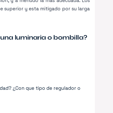
ación, y a menudo la más adecuada. Los
e superior y esta mitigado por su larga
una luminaria o bombilla?
sidad? ¿Con que tipo de regulador o