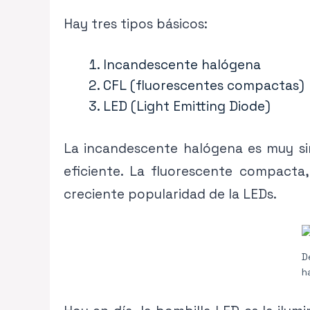
Hay tres tipos básicos:
Incandescente halógena
CFL (fluorescentes compactas)
LED (Light Emitting Diode)
La incandescente halógena es muy sim
eficiente. La fluorescente compacta
creciente popularidad de la LEDs.
D
h