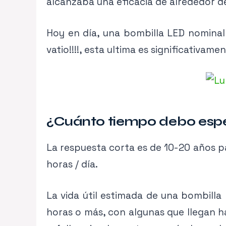
alcanzaba una eficacia de alrededor de
Hoy en día, una bombilla LED nominal
vatio!!!!, esta ultima es significativame
¿Cuánto tiempo debo espe
La respuesta corta es de 10-20 años pa
horas / día.
La vida útil estimada de una bombilla
horas o más, con algunas que llegan ha