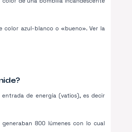
 el color de una bombilla incandescente
e color azul-blanco o «bueno». Ver la
mide?
u entrada de energía (vatios), es decir
e generaban 800 lúmenes con lo cual