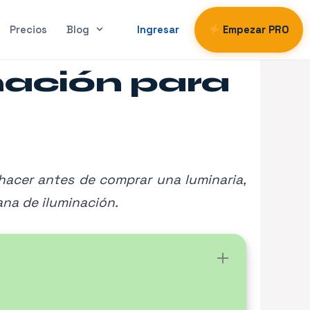
Precios
Blog
Ingresar
Empezar PRO
nación para
hacer antes de comprar una luminaria,
ana de iluminación.