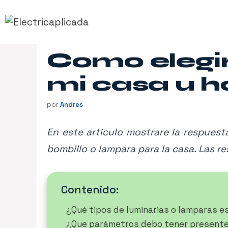
Saltar
al
contenido
Como elegir
mi casa u h
por
Andres
En este articulo mostrare la respues
bombillo o lampara para la casa. Las 
Contenido:
¿Qué tipos de luminarias o lamparas es
¿Que parámetros debo tener presente a