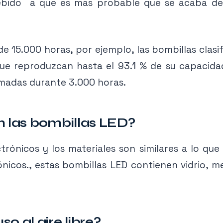
ebido a que es mas probable que se acaba de p
e 15.000 horas, por ejemplo, las bombillas cla
e reproduzcan hasta el 93.1 % de su capacidad 
madas durante 3.000 horas.
n las bombillas LED?
ónicos y los materiales son similares a lo que s
rónicos., estas bombillas LED contienen vidrio,
o al aire libre?