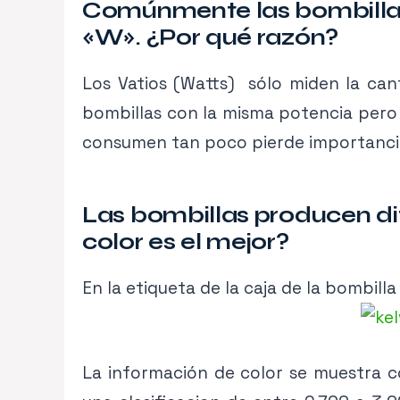
Comúnmente las bombillas
«W». ¿Por qué razón?
Los Vatios (Watts) sólo miden la ca
bombillas con la misma potencia pero 
consumen tan poco pierde importancia 
Las bombillas producen dif
color es el mejor?
En la etiqueta de la caja de la bombilla
La información de color se muestra c