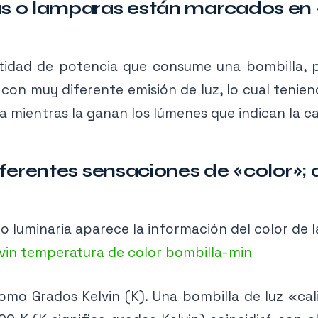
 o lamparas están marcados en 
ntidad de potencia que consume una bombilla, p
con muy diferente emisión de luz, lo cual tenien
mientras la ganan los lúmenes que indican la ca
erentes sensaciones de «color»; q
 o luminaria aparece la información del color de l
omo Grados Kelvin (K). Una bombilla de luz «ca