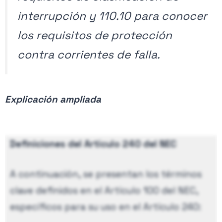
interrupción y 110.10 para conocer
los requisitos de protección
contra corrientes de falla.
Explicación ampliada
Definiciones del Artículo 240 del NEC
A continuación, se presentan los términos
clave definidos en el Artículo 100 del NEC,
específicos para su uso en el Artículo 240: