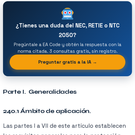
¿Tienes una duda del NEC, RETIE o NTC
2050?
Pregúntale a EA Code y obtén la respuesta con la
norma citada. 3 consultas gratis, sin registro.
Preguntar gratis a la IA →
Parte I. Generalidades
240.1 Ámbito de aplicación.
Las partes I a VII de este artículo establecen