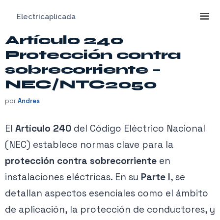
Saltar
Electricaplicada
al
contenido
Artículo 240
Me
Protección contra
sobrecorriente –
NEC/NTC2050
por
Andres
El
Artículo 240
del Código Eléctrico Nacional
(NEC) establece normas clave para la
protección contra sobrecorriente
en
instalaciones eléctricas. En su
Parte I
, se
detallan aspectos esenciales como el ámbito
de aplicación, la protección de conductores, y