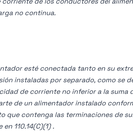
 corriente de los conductores del alimen
arga no continua.
ntador esté conectada tanto en su extr
ión instaladas por separado, como se des
idad de corriente no inferior a la suma 
arte de un alimentador instalado confor
to que contenga las terminaciones de sum
en 110.14(C)(1) .