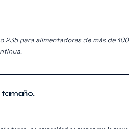
culo 235 para alimentadores de más de 100
ntinua.
y tamaño.