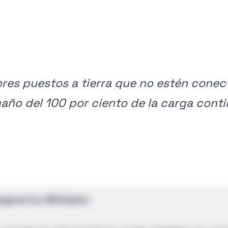
res puestos a tierra que no estén conec
ño del 100 por ciento de la carga conti
Segmentos Múltiples