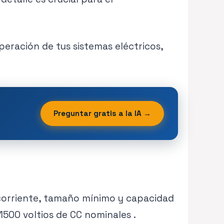
eración de tus sistemas eléctricos,
Preguntar gratis a la IA →
recorriente, tamaño mínimo y capacidad
1500 voltios de CC nominales .