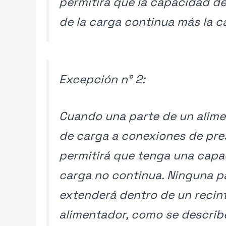
permitirá que la capacidad de
de la carga continua más la c
Excepción n° 2:
Cuando una parte de un alime
de carga a conexiones de pres
permitirá que tenga una capac
carga no continua. Ninguna p
extenderá dentro de un recin
alimentador, como se describe 