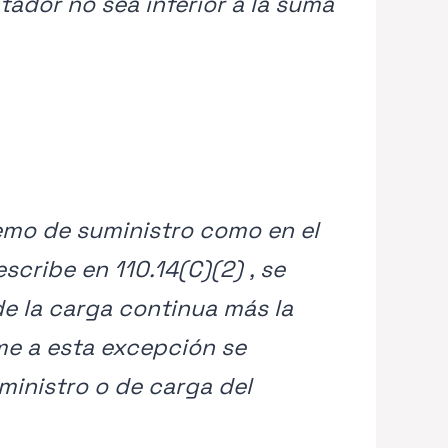
tador no sea inferior a la suma
emo de suministro como en el
cribe en 110.14(C)(2) , se
de la carga continua más la
me a esta excepción se
inistro o de carga del