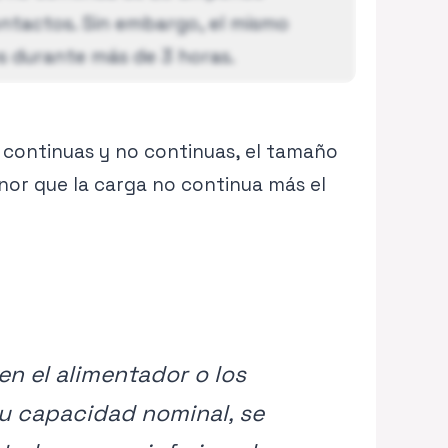
ontactos. Sin embargo, el mismo
s durante más de 3 horas.
idad de corriente para cargas
 continuas y no continuas, el tamaño
or que la carga no continua más el
en el alimentador o los
su capacidad nominal, se