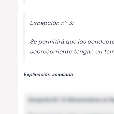
Excepción n° 3:
Se permitirá que los conducto
sobrecorriente tengan un tama
Explicación ampliada
Excepción N.º 2: Alimentadores en 