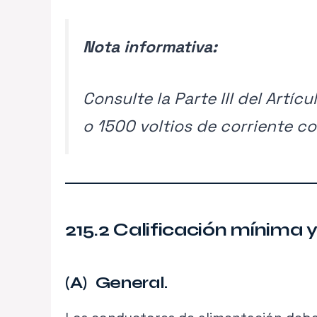
Nota informativa:
Consulte la Parte III del Artí
o 1500 voltios de corriente co
215.2 Calificación mínima 
(A) General.