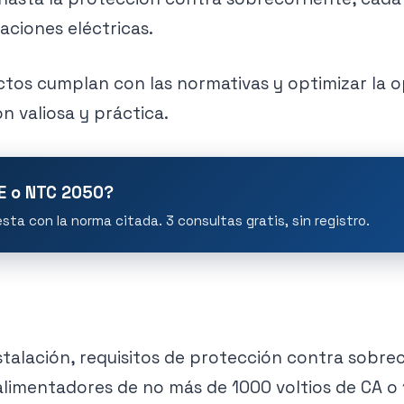
aciones eléctricas.
tos cumplan con las normativas y optimizar la op
 valiosa y práctica.
IE o NTC 2050?
ta con la norma citada. 3 consultas gratis, sin registro.
instalación, requisitos de protección contra sob
limentadores de no más de 1000 voltios de CA o 