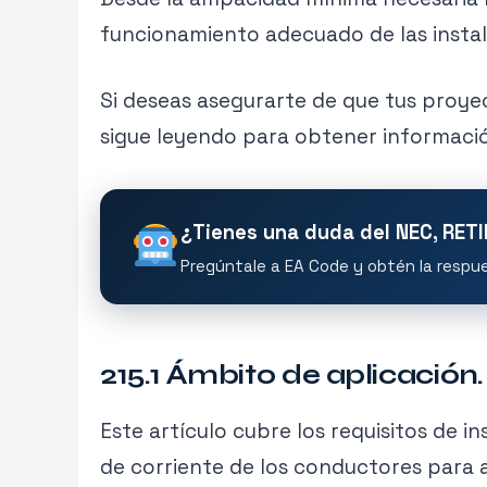
funcionamiento adecuado de las instal
Si deseas asegurarte de que tus proyec
sigue leyendo para obtener información
¿Tienes una duda del NEC, RET
Pregúntale a EA Code y obtén la respues
215.1 Ámbito de aplicación.
Este artículo cubre los requisitos de 
de corriente de los conductores para a