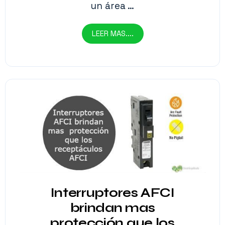
un área …
LEER MAS....
Interruptores AFCI
brindan mas
protección que los