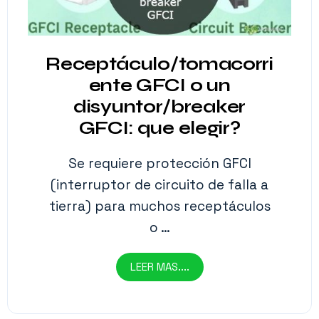
Receptáculo/tomacorri
ente GFCI o un
disyuntor/breaker
GFCI: que elegir?
Se requiere protección GFCI
(interruptor de circuito de falla a
tierra) para muchos receptáculos
o …
LEER MAS....