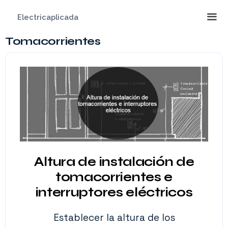
Saltar
Electricaplicada
al
contenido
Tomacorrientes
Me
Altura de instalación de
tomacorrientes e
interruptores eléctricos
Establecer la altura de los