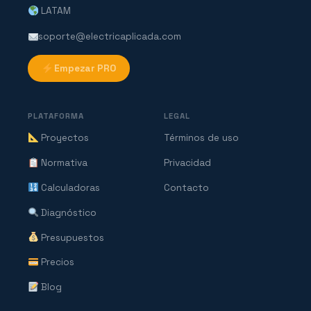
LATAM
soporte@electricaplicada.com
Empezar PRO
PLATAFORMA
LEGAL
Proyectos
Términos de uso
Normativa
Privacidad
Calculadoras
Contacto
Diagnóstico
Presupuestos
Precios
Blog