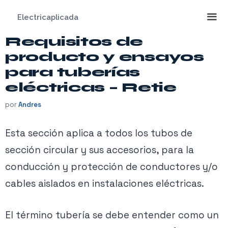
Saltar
Electricaplicada
al
contenido
Requisitos de
Me
producto y ensayos
para tuberías
eléctricas – Retie
por
Andres
Esta sección aplica a todos los tubos de
sección circular y sus accesorios, para la
conducción y protección de conductores y/o
cables aislados en instalaciones eléctricas.
El término tubería se debe entender como un