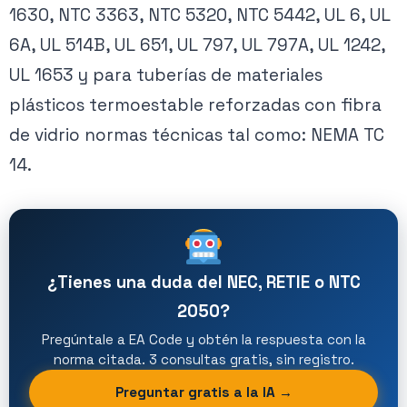
1630, NTC 3363, NTC 5320, NTC 5442, UL 6, UL
6A, UL 514B, UL 651, UL 797, UL 797A, UL 1242,
UL 1653 y para tuberías de materiales
plásticos termoestable reforzadas con fibra
de vidrio normas técnicas tal como: NEMA TC
14.
¿Tienes una duda del NEC, RETIE o NTC
2050?
Pregúntale a EA Code y obtén la respuesta con la
norma citada. 3 consultas gratis, sin registro.
Preguntar gratis a la IA →