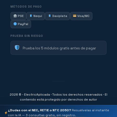
MÉTODOS DE PAGO
PSE
Nequi
Daviplata
Visa/MC
PayPal
PRUEBA SIN RIESGO
Prueba los 5 módulos gratis antes de pagar
2026 © - ElectricAplicada · Todos los derechos reservados · El
contenido está protegido por derechos de autor
¿Dudas con el NEC, RETIE o NTC 2050?
Resuélvelas al instante
con la IA — 3 consultas gratis, sin registro.