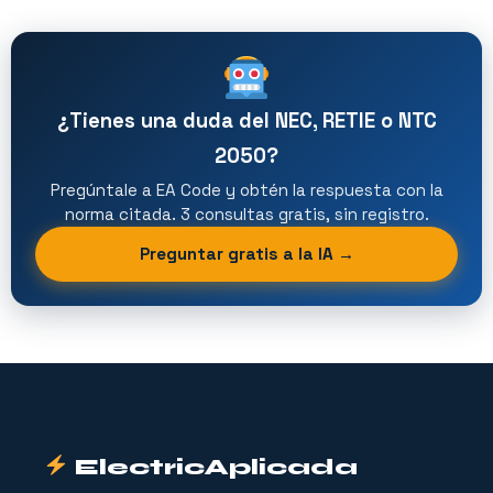
¿Tienes una duda del NEC, RETIE o NTC
2050?
Pregúntale a EA Code y obtén la respuesta con la
norma citada. 3 consultas gratis, sin registro.
Preguntar gratis a la IA →
ElectricAplicada