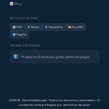
Blog
MÉTODOS DE PAGO
PSE
Nequi
Daviplata
Visa/MC
PayPal
PRUEBA SIN RIESGO
Prueba los 5 módulos gratis antes de pagar
2026 © - ElectricAplicada · Todos los derechos reservados · El
contenido está protegido por derechos de autor