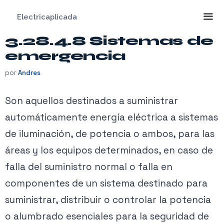
Saltar
Electricaplicada
al
contenido
3.28.4.8 Sistemas de
Me
emergencia
por
Andres
Son aquellos destinados a suministrar
automáticamente energía eléctrica a sistemas
de iluminación, de potencia o ambos, para las
áreas y los equipos determinados, en caso de
falla del suministro normal o falla en
componentes de un sistema destinado para
suministrar, distribuir o controlar la potencia
o alumbrado esenciales para la seguridad de