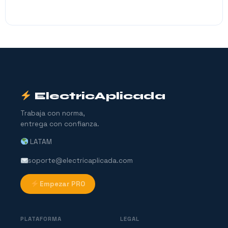
ElectricAplicada
Trabaja con norma,
entrega con confianza.
LATAM
soporte@electricaplicada.com
Empezar PRO
PLATAFORMA
LEGAL