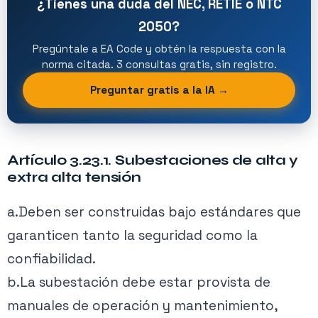
¿Tienes una duda del NEC, RETIE o NTC
2050?
Pregúntale a EA Code y obtén la respuesta con la
norma citada. 3 consultas gratis, sin registro.
Preguntar gratis a la IA →
Artículo 3.23.1. Subestaciones de alta y
extra alta tensión
a.Deben ser construidas bajo estándares que
garanticen tanto la seguridad como la
confiabilidad.
b.La subestación debe estar provista de
manuales de operación y mantenimiento,