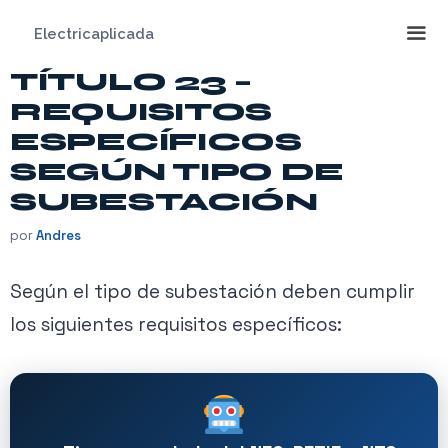
Saltar
Electricaplicada
al
contenido
TÍTULO 23 –
Me
REQUISITOS
ESPECÍFICOS
SEGÚN TIPO DE
SUBESTACIÓN
por
Andres
Según el tipo de subestación deben cumplir
los siguientes requisitos específicos: