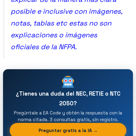
posible e inclusive con imágenes,
notas, tablas etc estas no son
explicaciones o imágenes
oficiales de la NFPA.
¿Tienes una duda del NEC, RETIE o NTC
2050?
Pregúntale a EA Code y obtén la respuesta con la
norma citada. 3 consultas gratis, sin registro.
Preguntar gratis a la IA →