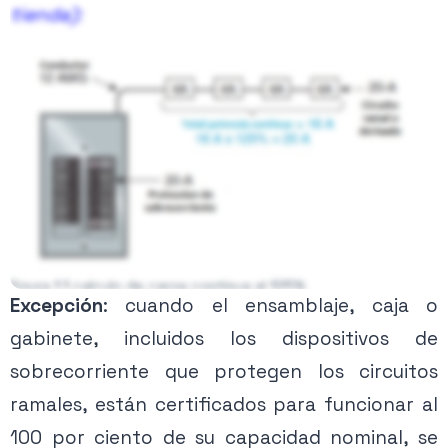
tienda):
Figura 1.1 calculo de carga continua al 125%
Excepción
: cuando el ensamblaje, caja o
gabinete, incluidos los dispositivos de
sobrecorriente que protegen los circuitos
Contenido exclusivo PRO
ramales, están certificados para funcionar al
Activa tu membresía para acceder.
100 por ciento de su capacidad nominal, se