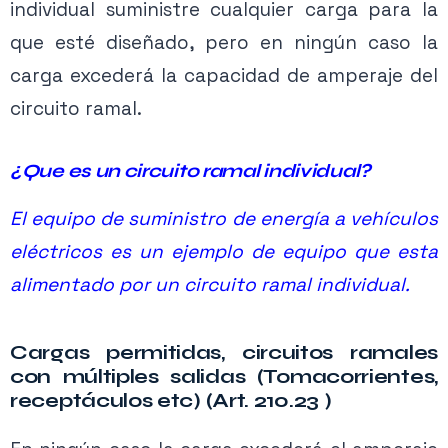
individual suministre cualquier carga para la
que esté diseñado, pero en ningún caso la
carga excederá la capacidad de amperaje del
circuito ramal.
¿Que es un circuito ramal individual?
El equipo de suministro de energía a vehículos
eléctricos es un ejemplo de equipo que esta
alimentado por un circuito ramal individual.
Contenido exclusivo PRO
Activa tu membresía para acceder.
Cargas permitidas, circuitos ramales
con múltiples salidas (Tomacorrientes,
Ver planes →
receptáculos etc) (Art. 210.23 )