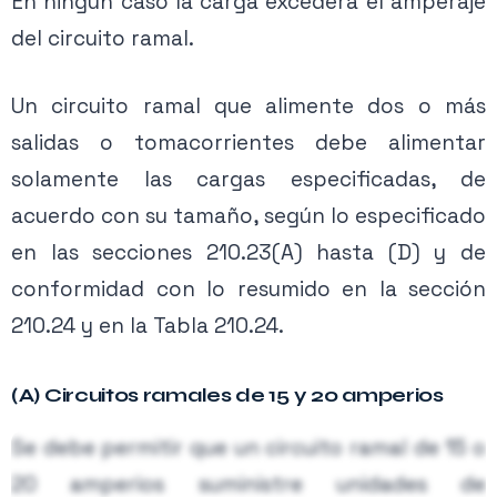
En ningún caso la carga excederá el amperaje
del circuito ramal.
Un circuito ramal que alimente dos o más
salidas o tomacorrientes debe alimentar
solamente las cargas especificadas, de
acuerdo con su tamaño, según lo especificado
en las secciones 210.23(A) hasta (D) y de
conformidad con lo resumido en la sección
210.24 y en la Tabla 210.24.
(A) Circuitos ramales de 15 y 20 amperios
Se debe permitir que un circuito ramal de 15 o
20 amperios suministre unidades de