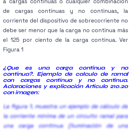
a cargas continuas o cualquier combinación
de cargas continuas y no continuas, la
corriente del dispositivo de sobrecorriente no
debe ser menor que la carga no continua más
el 125 por ciento de la carga continua. Ver
Figura 1
¿Que es una carga continua y no
continua?. Ejemplo de calculo de ramal
con cargas continua y no continua.
Aclaraciones y explicación Articulo 210.20
con imagen:
La figura 1, muestra un ejemplo de cálculo de
la corriente mínima de un circuito ramal para
una carga continua (iluminación de una