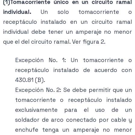
(1)Tomacorriente único en un circuito ramal
Activa tu membresía para acceder.
individual.
Un solo tomacorriente o
receptáculo instalado en un circuito ramal
Ver planes →
individual debe tener un amperaje no menor
que el del circuito ramal. Ver figura 2.
Excepción No. 1: Un tomacorriente o
receptáculo instalado de acuerdo con
430.81 (B).
Excepción No. 2: Se debe permitir que un
tomacorriente o receptáculo instalado
exclusivamente para el uso de un
soldador de arco conectado por cable y
enchufe tenga un amperaje no menor