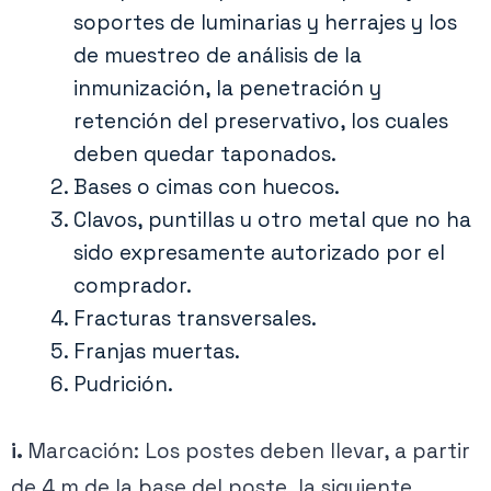
soportes de luminarias y herrajes y los
de muestreo de análisis de la
inmunización, la penetración y
retención del preservativo, los cuales
deben quedar taponados.
Bases o cimas con huecos.
Clavos, puntillas u otro metal que no ha
sido expresamente autorizado por el
comprador.
Fracturas transversales.
Franjas muertas.
Pudrición.
i.
Marcación: Los postes deben llevar, a partir
de 4 m de la base del poste, la siguiente