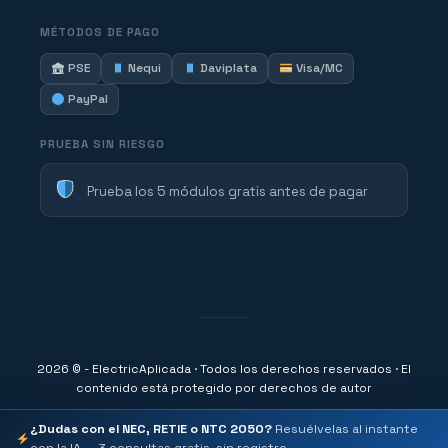
MÉTODOS DE PAGO
PSE
Nequi
Daviplata
Visa/MC
PayPal
PRUEBA SIN RIESGO
Prueba los 5 módulos gratis antes de pagar
2026 © - ElectricAplicada · Todos los derechos reservados · El
contenido está protegido por derechos de autor
¿Dudas con el NEC, RETIE o NTC 2050?
Resuélvelas al instante