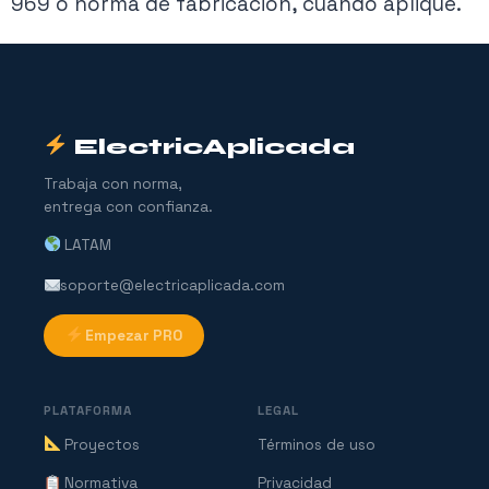
969 o norma de fabricación, cuando aplique.
ElectricAplicada
Trabaja con norma,
entrega con confianza.
LATAM
soporte@electricaplicada.com
Empezar PRO
PLATAFORMA
LEGAL
Proyectos
Términos de uso
Normativa
Privacidad