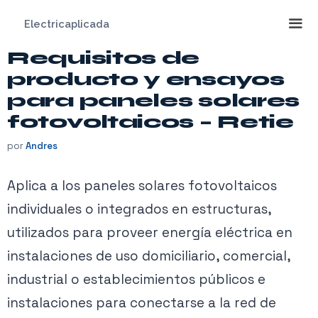
Saltar
Electricaplicada
al
contenido
Requisitos de
Me
producto y ensayos
para paneles solares
fotovoltaicos – Retie
por
Andres
Aplica a los paneles solares fotovoltaicos
individuales o integrados en estructuras,
utilizados para proveer energía eléctrica en
instalaciones de uso domiciliario, comercial,
industrial o establecimientos públicos e
instalaciones para conectarse a la red de