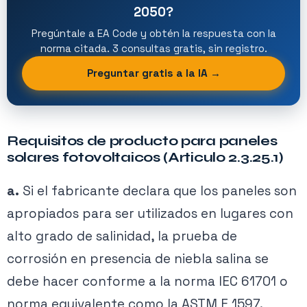
2050?
Pregúntale a EA Code y obtén la respuesta con la
norma citada. 3 consultas gratis, sin registro.
Preguntar gratis a la IA →
Requisitos de producto para paneles
solares fotovoltaicos (Articulo 2.3.25.1)
a.
Si el fabricante declara que los paneles son
apropiados para ser utilizados en lugares con
alto grado de salinidad, la prueba de
corrosión en presencia de niebla salina se
debe hacer conforme a la norma IEC 61701 o
norma equivalente como la ASTM E 1597.