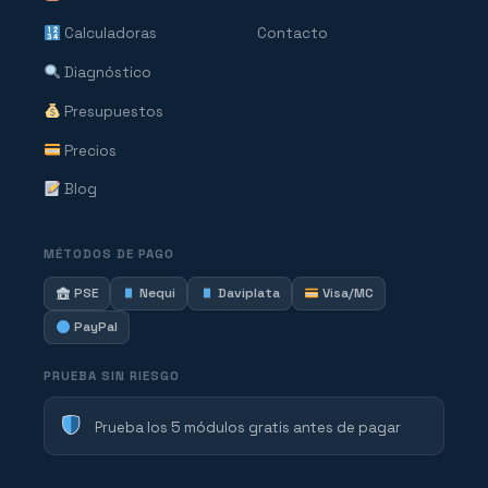
Calculadoras
Contacto
Diagnóstico
Presupuestos
Precios
Blog
MÉTODOS DE PAGO
PSE
Nequi
Daviplata
Visa/MC
PayPal
PRUEBA SIN RIESGO
Prueba los 5 módulos gratis antes de pagar