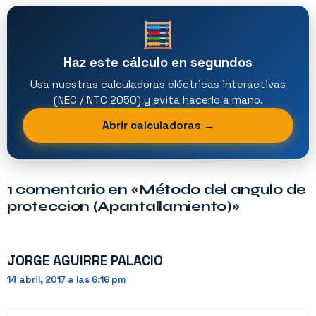
Haz este cálculo en segundos
Usa nuestras calculadoras eléctricas interactivas
(NEC / NTC 2050) y evita hacerlo a mano.
Abrir calculadoras →
1 comentario en «Método del angulo de
proteccion (Apantallamiento)»
JORGE AGUIRRE PALACIO
14 abril, 2017 a las 6:16 pm