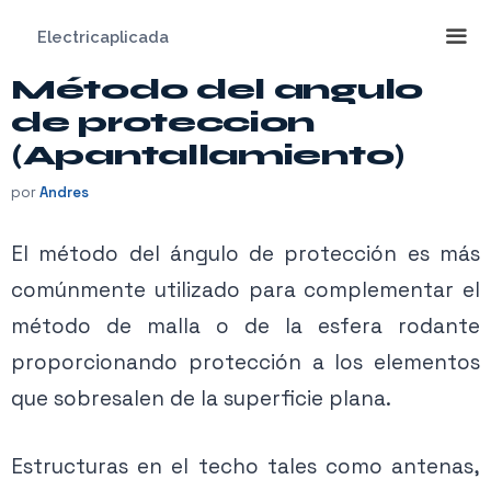
Saltar
Electricaplicada
al
contenido
Método del angulo
Me
de proteccion
(Apantallamiento)
por
Andres
El método del ángulo de protección es más
comúnmente utilizado para complementar el
método de malla o de la esfera rodante
proporcionando protección a los elementos
que sobresalen de la superficie plana.
Estructuras en el techo tales como antenas,