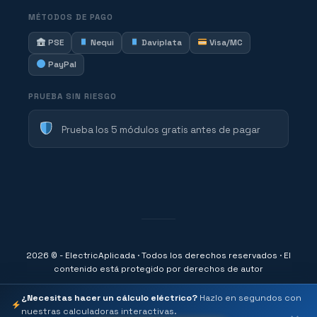
MÉTODOS DE PAGO
PSE
Nequi
Daviplata
Visa/MC
PayPal
PRUEBA SIN RIESGO
Prueba los 5 módulos gratis antes de pagar
2026 © - ElectricAplicada · Todos los derechos reservados · El
contenido está protegido por derechos de autor
¿Necesitas hacer un cálculo eléctrico?
Hazlo en segundos con
nuestras calculadoras interactivas.