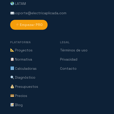
LATAM
soporte@electricaplicada.com
Empezar PRO
PLATAFORMA
LEGAL
Proyectos
Términos de uso
Normativa
Privacidad
Calculadoras
Contacto
Diagnóstico
Presupuestos
Precios
Blog