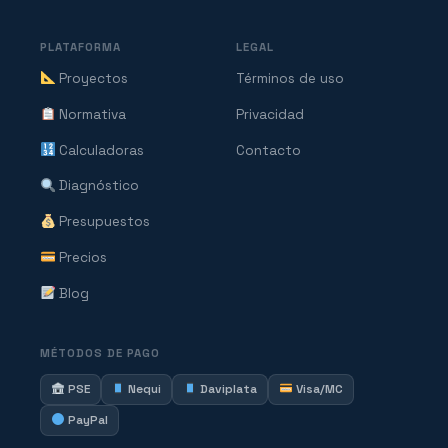
PLATAFORMA
LEGAL
Proyectos
Términos de uso
Normativa
Privacidad
Calculadoras
Contacto
Diagnóstico
Presupuestos
Precios
Blog
MÉTODOS DE PAGO
PSE
Nequi
Daviplata
Visa/MC
PayPal