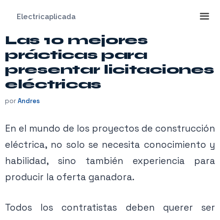
Saltar
Electricaplicada
al
contenido
Las 10 mejores
Me
prácticas para
presentar licitaciones
eléctricas
por
Andres
En el mundo de los proyectos de construcción
eléctrica, no solo se necesita conocimiento y
habilidad, sino también experiencia para
producir la oferta ganadora.
Todos los contratistas deben querer ser