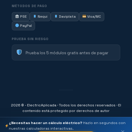
MÉTODOS DE PAGO
PSE
Nequi
Daviplata
Visa/MC
PayPal
PRUEBA SIN RIESGO
Prueba los 5 módulos gratis antes de pagar
2026 © - ElectricAplicada · Todos los derechos reservados · El
contenido está protegido por derechos de autor
¿Necesitas hacer un cálculo eléctrico?
Hazlo en segundos con
nuestras calculadoras interactivas.
✕