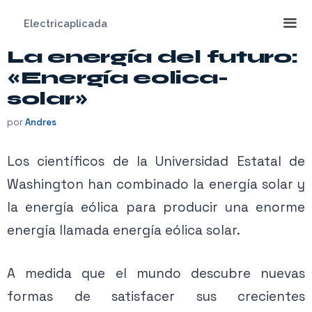
Saltar
Electricaplicada
al
contenido
La energía del futuro:
Me
«Energía eolica-
solar»
por
Andres
Los científicos de la Universidad Estatal de
Washington han combinado la energía solar y
la energía eólica para producir una enorme
energía llamada energía eólica solar.
A medida que el mundo descubre nuevas
formas de satisfacer sus crecientes