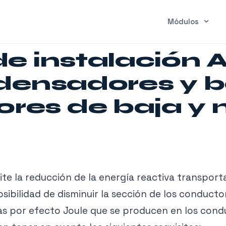
Módulos
e instalación A
ndensadores y 
res de baja y
te la reducción de la energía reactiva transport
osibilidad de disminuir la sección de los conductor
idas por efecto Joule que se producen en los con