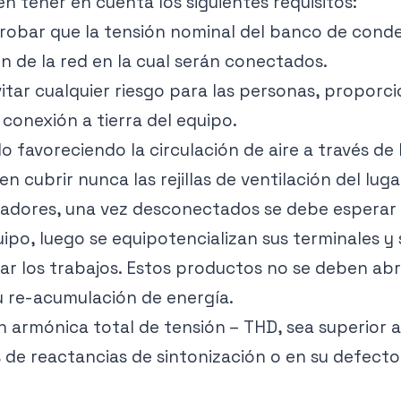
n tener en cuenta los siguientes requisitos:
mprobar que la tensión nominal del banco de co
ón de la red en la cual serán conectados.
tar cualquier riesgo para las personas, proporc
conexión a tierra del equipo.
 favoreciendo la circulación de aire a través de l
 cubrir nunca las rejillas de ventilación del luga
sadores, una vez desconectados se debe esperar 
uipo, luego se equipotencializan sus terminales y
ciar los trabajos. Estos productos no se deben ab
u re-acumulación de energía.
n armónica total de tensión – THD, sea superior a
de reactancias de sintonización o en su defecto