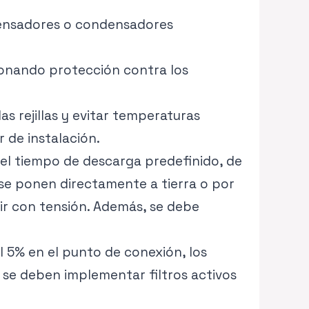
ndensadores o condensadores
ionando protección contra los
as rejillas y evitar temperaturas
r de instalación.
el tiempo de descarga predefinido, de
 se ponen directamente a tierra o por
rir con tensión. Además, se debe
l 5% en el punto de conexión, los
 se deben implementar filtros activos