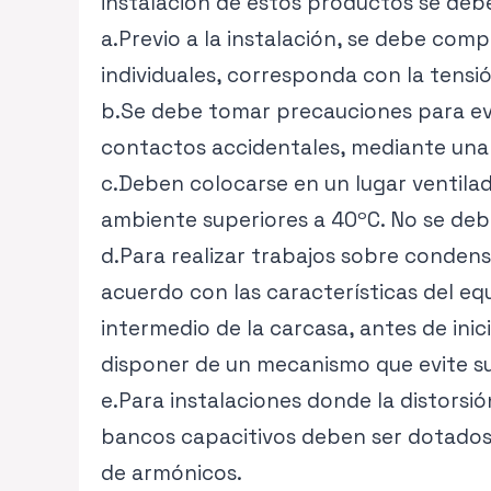
instalación de estos productos se debe
a.Previo a la instalación, se debe co
individuales, corresponda con la tensi
b.Se debe tomar precauciones para evi
contactos accidentales, mediante una 
c.Deben colocarse en un lugar ventilado
ambiente superiores a 40ºC. No se deben
d.Para realizar trabajos sobre conden
acuerdo con las características del eq
intermedio de la carcasa, antes de ini
disponer de un mecanismo que evite s
e.Para instalaciones donde la distorsió
bancos capacitivos deben ser dotados 
de armónicos.