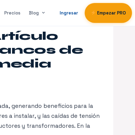
Precios
Blog
Ingresar
Empezar PRO
rtículo
bancos de
 media
ada, generando beneficios para la
es a instalar, y las caídas de tensión
ductores y transformadores. En la