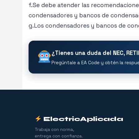
f.Se debe atender las recomendaciones
condensadores y bancos de condensa
g.Los condensadores y bancos de cond
¿Tienes una duda del NEC, RET
Pregúntale a EA Code y obtén la respues
ElectricAplicada
Trabaja con norma,
entrega con confianza.