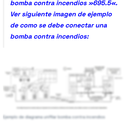
bomba contra incendios »695.5«.
Ver siguiente imagen de ejemplo
de como se debe conectar una
bomba contra incendios:
Figura 1. Dos configuraciones permitidas desde el operador
de red eléctrico.
Ejemplo de diagrama unifilar bomba contra incendios
Si el voltaje entregado por el operador de red