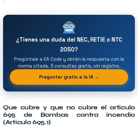
¿Tienes una duda del NEC, RETIE o NTC
2050?
Pregúntale a EA Code y obtén la respuesta con la
norma citada. 3 consultas gratis, sin registro.
Preguntar gratis a la IA →
Que cubre y que no cubre el articulo
695 de Bombas contra incendio
(Articulo 695.1)