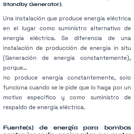
Standby Generator).
Una instalación que produce energía eléctrica
en el lugar como suministro alternativo de
energía eléctrica. Se diferencia de una
instalación de producción de energía in situ
(Generación de energía constantemente),
porque…
no produce energía constantemente, solo
funciona cuando se le pide que lo haga por un
motivo específico y como suministro de
Contenido exclusivo PRO
respaldo de energía eléctrica.
Activa tu membresía para acceder.
Fuente(s) de energía para bombas
Ver planes →