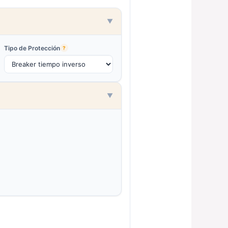
▼
Tipo de Protección
?
▼