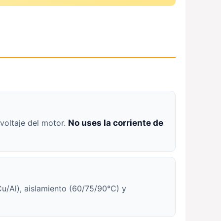
 voltaje del motor.
No uses la corriente de
u/Al), aislamiento (60/75/90°C) y