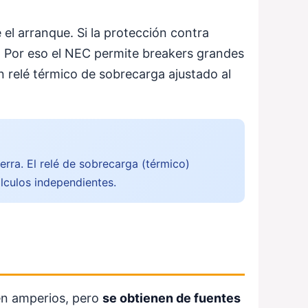
el arranque. Si la protección contra
a. Por eso el NEC permite breakers grandes
 relé térmico de sobrecarga ajustado al
ierra. El relé de sobrecarga (térmico)
lculos independientes.
en amperios, pero
se obtienen de fuentes