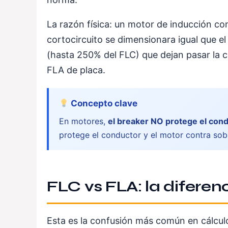
La razón física: un motor de inducción co
cortocircuito se dimensionara igual que e
(hasta 250% del FLC) que dejan pasar la c
FLA de placa.
Concepto clave
En motores,
el breaker NO protege el con
protege el conductor y el motor contra so
FLC vs FLA: la difere
Esta es la confusión más común en cálcu