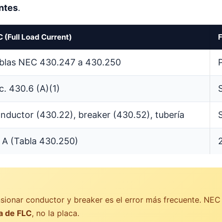
entes
.
 (Full Load Current)
F
blas NEC 430.247 a 430.250
c. 430.6 (A)(1)
nductor (430.22), breaker (430.52), tubería
 A (Tabla 430.250)
sionar conductor y breaker es el error más frecuente. NEC 
a de FLC
, no la placa.