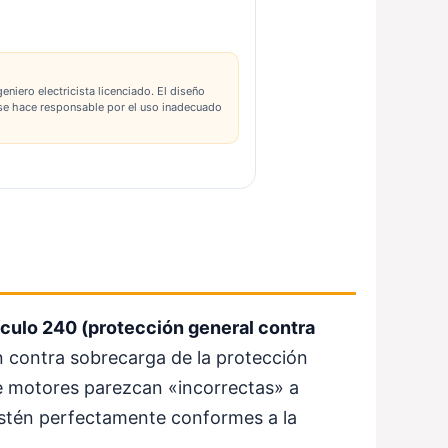
niero electricista licenciado. El diseño
no se hace responsable por el uso inadecuado
tículo 240 (protección general contra
ión contra sobrecarga de la protección
 de motores parezcan «incorrectas» a
estén perfectamente conformes a la