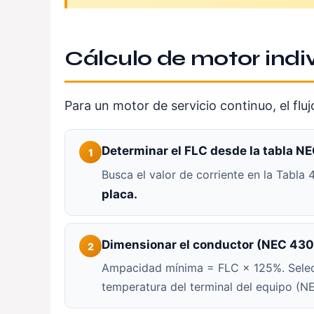
Cálculo de motor indi
Para un motor de servicio continuo, el fl
Determinar el FLC desde la tabla N
1
Busca el valor de corriente en la Tabla
placa.
Dimensionar el conductor (NEC 430
2
Ampacidad mínima = FLC × 125%. Selecci
temperatura del terminal del equipo (NE