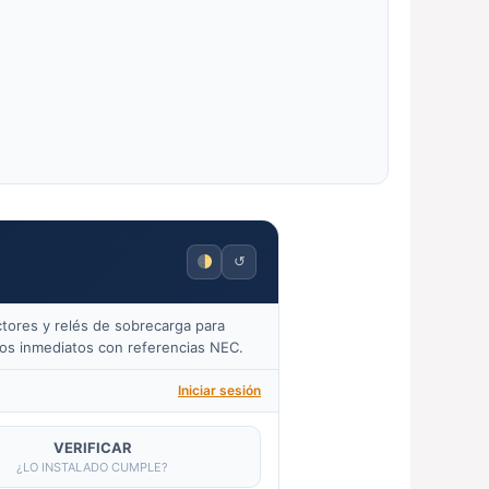
↺
tores y relés de sobrecarga para
dos inmediatos con referencias NEC.
Iniciar sesión
VERIFICAR
¿LO INSTALADO CUMPLE?