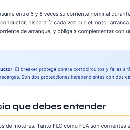
nsume entre 6 y 8 veces su corriente nominal durante 
l conductor, dispararía cada vez que el motor arranc
orriente de arranque, y obliga a complementar con un
ductor
. El breaker protege contra cortocircuitos y fallas a t
brecargas. Son dos protecciones independientes con dos cá
ncia que debes entender
los de motores. Tanto FLC como FLA son corrientes 