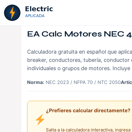
Saltar
al
contenido
EA Calc Motores NEC 43
Calculadora gratuita en español que aplic
breaker, conductores, tubería, conductor 
individuales o grupos de motores. Incluye 
Norma:
NEC 2023 / NFPA 70 / NTC 2050
Artíc
¿Prefieres calcular directamente?
Salta a la calculadora interactiva, ingres