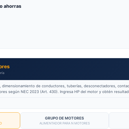
o ahorras
ores
ría
), dimensionamiento de conductores, tuberías, desconectadores, contac
ores según NEC 2023 (Art. 430). Ingresa HP del motor y obtén resulta
GRUPO DE MOTORES
O
ALIMENTADOR PARA N MOTORES