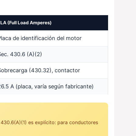
LA (Full Load Amperes)
Placa de identificación del motor
Sec. 430.6 (A)(2)
Sobrecarga (430.32), contactor
26.5 A (placa, varía según fabricante)
430.6(A)(1) es explícito: para conductores