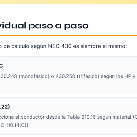
vidual paso a paso
ujo de cálculo según NEC 430 es siempre el mismo:
EC
 430.248 (monofásico) o 430.250 (trifásico) según los HP y
.22)
ona el conductor desde la Tabla 310.16 según material (C
C 110.14(C)).