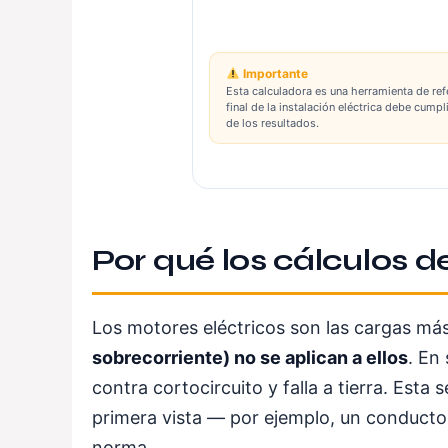
Importante
Esta calculadora es una herramienta de ref
final de la instalación eléctrica debe cump
de los resultados.
Por qué los cálculos d
Los motores eléctricos son las cargas má
sobrecorriente) no se aplican a ellos
. En
contra cortocircuito y falla a tierra. Es
primera vista — por ejemplo, un conduct
norma.