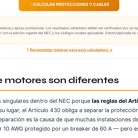
CALCULAR PROTECCIONES Y CABLES
erencia y apoyo profesional. Los resultados obtenidos deben ser verificados por un inge
lir con la edición vigente del NEC y los códigos locales aplicables. ElectricAplicada 
Recomendar mejoras para esta calculadora →
e motores son diferentes
s singulares dentro del NEC porque
las reglas del Ar
 su lugar, el Artículo 430 obliga a separar la protecc
ta separación es la causa de que muchas instalaciones
or 10 AWG protegido por un breaker de 60 A — pero 