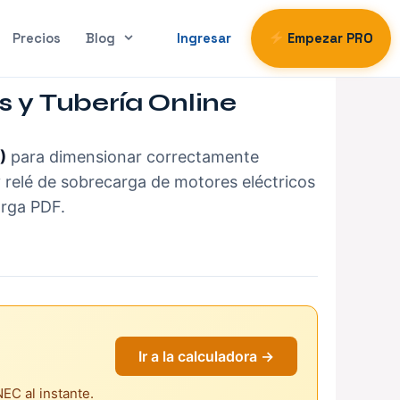
Precios
Blog
Ingresar
Empezar PRO
 y Tubería Online
)
para dimensionar correctamente
y relé de sobrecarga de motores eléctricos
arga PDF.
Ir a la calculadora →
NEC al instante.