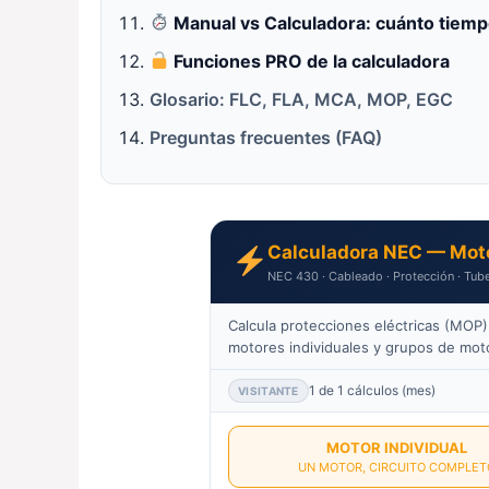
Manual vs Calculadora: cuánto tiemp
Funciones PRO de la calculadora
Glosario: FLC, FLA, MCA, MOP, EGC
Preguntas frecuentes (FAQ)
Calculadora NEC — Mot
NEC 430 · Cableado · Protección · Tube
Calcula protecciones eléctricas (MOP
motores individuales y grupos de mot
1 de 1 cálculos (mes)
VISITANTE
MOTOR INDIVIDUAL
UN MOTOR, CIRCUITO COMPLET