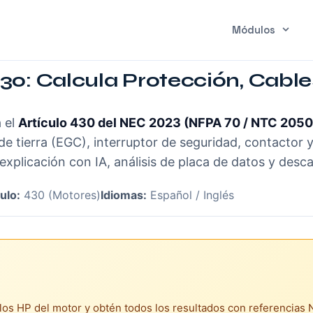
Módulos
0: Calcula Protección, Cables
a el
Artículo 430 del NEC 2023 (NFPA 70 / NTC 2050
de tierra (EGC), interruptor de seguridad, contactor 
explicación con IA, análisis de placa de datos y desc
ulo:
430 (Motores)
Idiomas:
Español / Inglés
a los HP del motor y obtén todos los resultados con referencias 