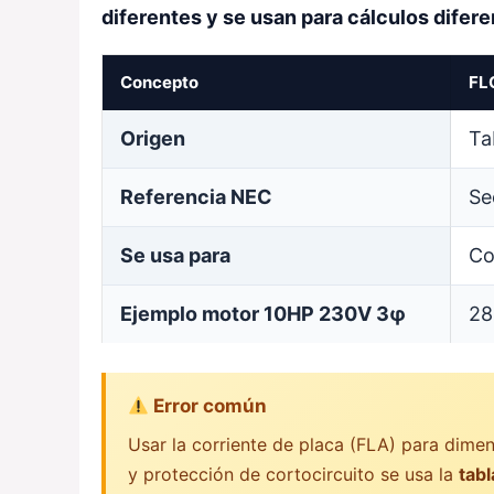
diferentes y se usan para cálculos difer
Concepto
FLC
Origen
Ta
Referencia NEC
Se
Se usa para
Co
Ejemplo motor 10HP 230V 3φ
28
Error común
Usar la corriente de placa (FLA) para dimen
y protección de cortocircuito se usa la
tabl