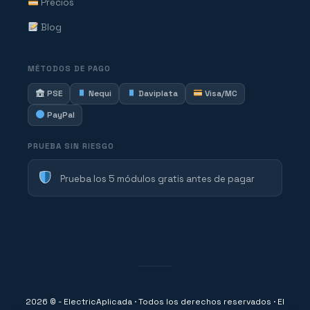
Precios
Blog
MÉTODOS DE PAGO
PSE
Nequi
Daviplata
Visa/MC
PayPal
PRUEBA SIN RIESGO
Prueba los 5 módulos gratis antes de pagar
2026 © - ElectricAplicada · Todos los derechos reservados · El