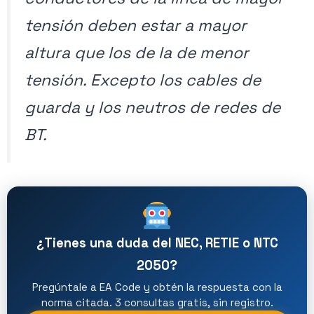
tensión deben estar a mayor
altura que los de la de menor
tensión. Excepto los cables de
guarda y los neutros de redes de
BT.
¿Tienes una duda del NEC, RETIE o NTC
2050?
Pregúntale a EA Code y obtén la respuesta con la
norma citada. 3 consultas gratis, sin registro.