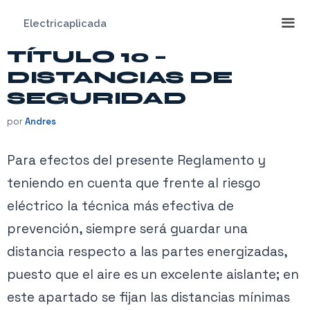
Saltar
Electricaplicada
al
contenido
TÍTULO 10 –
Me
DISTANCIAS DE
SEGURIDAD
por
Andres
Para efectos del presente Reglamento y
teniendo en cuenta que frente al riesgo
eléctrico la técnica más efectiva de
prevención, siempre será guardar una
distancia respecto a las partes energizadas,
puesto que el aire es un excelente aislante; en
este apartado se fijan las distancias mínimas