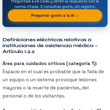
Pregúntale a EA Code y obtén la respuesta con la
norma citada. 3 consultas gratis, sin registro.
Preguntar gratis a la IA →
Definiciones eléctricas relativas a
instituciones de asistencia médica –
Artículo 1.2.2
Área para cuidados críticos (categoría 1):
Espacio en el cual es probable que la falla de
un equipo o un sistema provoque lesiones
mayores o la muerte de pacientes, del
personal o de los visitantes.