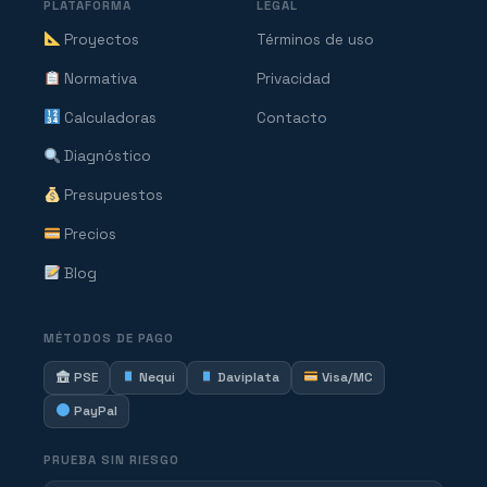
PLATAFORMA
LEGAL
Proyectos
Términos de uso
Normativa
Privacidad
Calculadoras
Contacto
Diagnóstico
Presupuestos
Precios
Blog
MÉTODOS DE PAGO
PSE
Nequi
Daviplata
Visa/MC
PayPal
PRUEBA SIN RIESGO