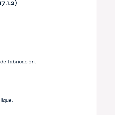
7.1.2)
de fabricación.
lique.