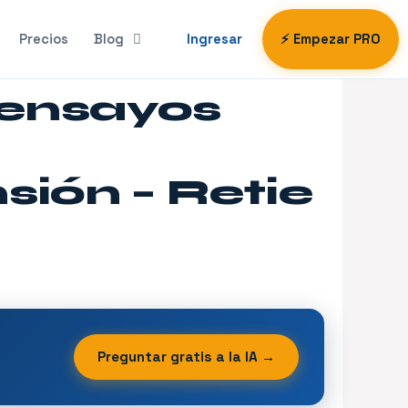
Precios
Blog
Ingresar
⚡ Empezar PRO
 ensayos
ión – Retie
Preguntar gratis a la IA →