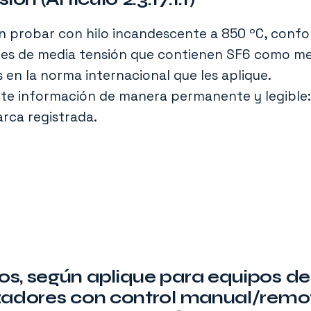
n probar con hilo incandescente a 850 ºC, confo
res de media tensión que contienen SF6 como me
 en la norma internacional que les aplique.
nte información de manera permanente y legible:
rca registrada.
s, según aplique para equipos de
zadores con control manual/remoto