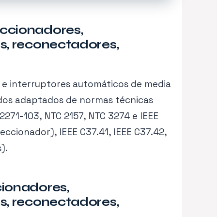
eccionadores,
s, reconectadores,
n e interruptores automáticos de media
ridos adaptados de normas técnicas
62271-103, NTC 2157, NTC 3274 e IEEE
eccionador), IEEE C37.41, IEEE C37.42,
).
cionadores,
s, reconectadores,