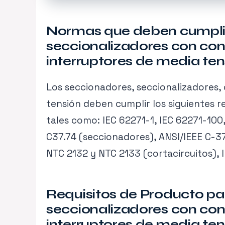
Normas que deben cumplir 
seccionalizadores con con
interruptores de media tensi
Los seccionadores, seccionalizadores,
tensión deben cumplir los siguientes 
tales como: IEC 62271-1, IEC 62271-100,
C37.74 (seccionadores), ANSI/IEEE C-37
NTC 2132 y NTC 2133 (cortacircuitos), 
Requisitos de Producto pa
seccionalizadores con con
interruptores de media tensió