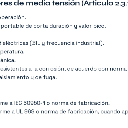
es de media tensión (Articulo 2.3.1
operación.
portable de corta duración y valor pico.
ieléctricas (BIL y frecuencia industrial).
peratura.
ánica.
esistentes a la corrosión, de acuerdo con norma 
 aislamiento y de fuga.
rme a IEC 60950-1 o norma de fabricación.
rme a UL 969 o norma de fabricación, cuando ap