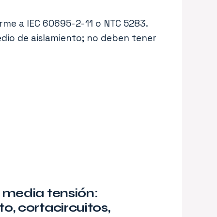
rme a IEC 60695-2-11 o NTC 5283.
dio de aislamiento; no deben tener
 media tensión:
, cortacircuitos,