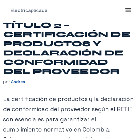
Saltar
Electricaplicada
al
contenido
TÍTULO 2 –
Me
CERTIFICACIÓN DE
PRODUCTOS Y
DECLARACIÓN DE
CONFORMIDAD
DEL PROVEEDOR
por
Andres
La certificación de productos y la declaración
de conformidad del proveedor según el RETIE
son esenciales para garantizar el
cumplimiento normativo en Colombia.