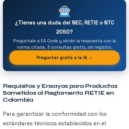
¿Tienes una duda del NEC, RETIE o NTC
2050?
Pregúntale a EA Code y obtén la respuesta con la
norma citada. 3 consultas gratis, sin registro.
Preguntar gratis a la IA →
Requisitos y Ensayos para Productos
Sometidos al Reglamento RETIE en
Colombia
Para garantizar la conformidad con los
estándares técnicos establecidos en el