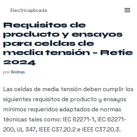
Saltar
Electricaplicada
al
contenido
Requisitos de
Me
producto y ensayos
para celdas de
media tensión – Retie
2024
por
Andres
Las celdas de media tensión deben cumplir los
siguientes requisitos de producto y ensayos
mínimos requeridos adaptados de normas
técnicas tales como: IEC 62271-1, IEC 62271-
200, UL 347, IEEE C37.20.2 e IEEE C37.20.3.