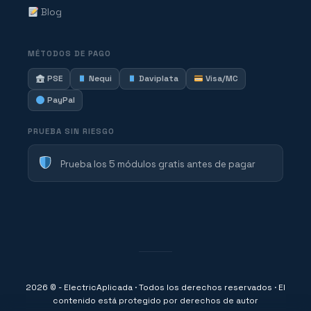
Blog
MÉTODOS DE PAGO
PSE
Nequi
Daviplata
Visa/MC
PayPal
PRUEBA SIN RIESGO
Prueba los 5 módulos gratis antes de pagar
2026 © - ElectricAplicada · Todos los derechos reservados · El
contenido está protegido por derechos de autor