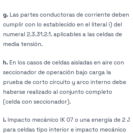
g.
Las partes conductoras de corriente deben
cumplir con lo establecido en el literal i) del
numeral 2.3.31.2.1. aplicables a las celdas de
media tensión.
h.
En los casos de celdas aisladas en aire con
seccionador de operación bajo carga la
prueba de corto circuito y arco interno debe
haberse realizado al conjunto completo
(celda con seccionador).
i.
Impacto mecánico IK 07 o una energía de 2 J
para celdas tipo interior e impacto mecánico