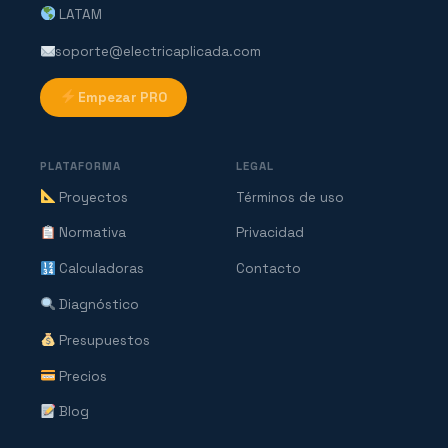
LATAM
soporte@electricaplicada.com
Empezar PRO
PLATAFORMA
LEGAL
Proyectos
Términos de uso
Normativa
Privacidad
Calculadoras
Contacto
Diagnóstico
Presupuestos
Precios
Blog