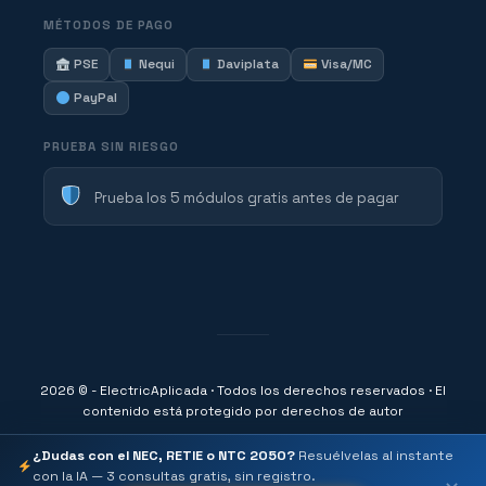
MÉTODOS DE PAGO
PSE
Nequi
Daviplata
Visa/MC
PayPal
PRUEBA SIN RIESGO
Prueba los 5 módulos gratis antes de pagar
2026 © - ElectricAplicada · Todos los derechos reservados · El
contenido está protegido por derechos de autor
¿Dudas con el NEC, RETIE o NTC 2050?
Resuélvelas al instante
con la IA — 3 consultas gratis, sin registro.