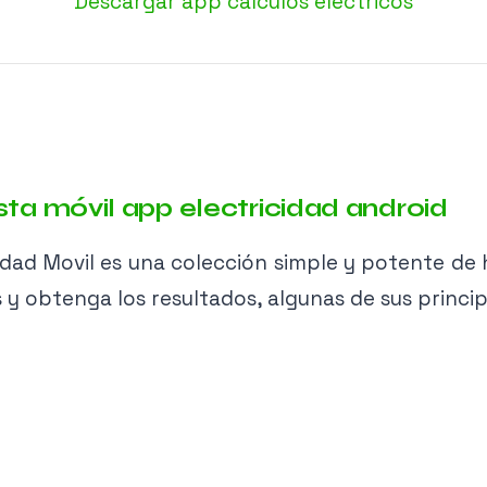
Descargar app cálculos eléctricos
cidad Movil es una colección simple y potente de h
y obtenga los resultados, algunas de sus princip