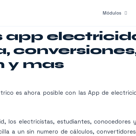
Módulos
 app electricid
, conversiones
n y mas
trico es ahora posible con las App de electrici
, los electricistas, estudiantes, conocedores y
lla a un sin numero de cálculos, convertidores,