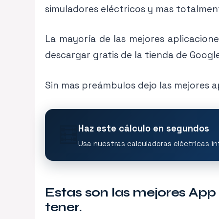
simuladores eléctricos y mas totalment
La mayoría de las mejores aplicacione
descargar gratis de la tienda de Google
Sin mas preámbulos dejo las mejores ap
🧮
Haz este cálculo en segundos
Usa nuestras calculadoras eléctricas in
Estas son las mejores App 
tener.