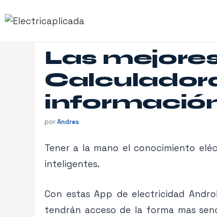
Saltar
al
contenido
Las mejores
Calculadora
informació
por
Andres
Tener a la mano el conocimiento eléc
inteligentes.
Con estas App de electricidad Android
tendrán acceso de la forma mas senci