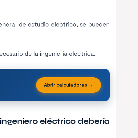
eneral de estudio electrico, se pueden
esario de la ingeniería eléctrica.
Abrir calculadoras →
ingeniero eléctrico debería