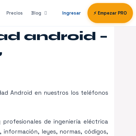
Precios
Blog
Ingresar
⚡ Empezar PRO
ad android –
,
dad Android en nuestros los teléfonos
 profesionales de ingeniería eléctrica
 información, leyes, normas, códigos,