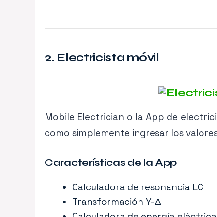
2. Electricista móvil
Mobile Electrician o la App de electri
como simplemente ingresar los valores 
Características de la App
Calculadora de resonancia LC
Transformación Y-Δ
Calculadora de energía eléctrica