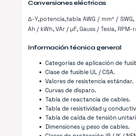
Conversiones eléctricas
Δ-Y,potencia,tabla AWG / mm² / SWG, se
Ah / kWh, VAr / µF, Gauss / Tesla, RPM-r
Información técnica general
Categorías de aplicación de fusib
Clase de fusible UL / CSA.
Valores de resistencia estándar.
Curvas de disparo.
Tabla de reactancia de cables.
Tabla de resistividad y conductiv
Tabla de caída de tensión unitari
Dimensiones y peso de cables.
Clases de protección IP / IK / N