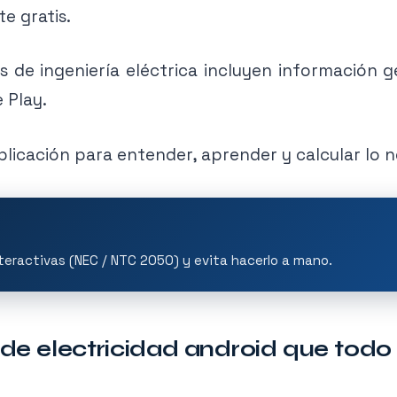
e gratis.
s de ingeniería eléctrica incluyen información g
 Play.
licación para entender, aprender y calcular lo nec
teractivas (NEC / NTC 2050) y evita hacerlo a mano.
de electricidad android que todo 