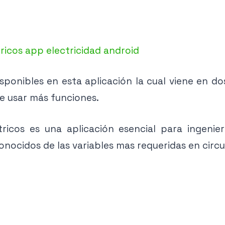
ponibles en esta aplicación la cual viene en dos
te usar más funciones.
ctricos es una aplicación esencial para ingenier
nocidos de las variables mas requeridas en circui