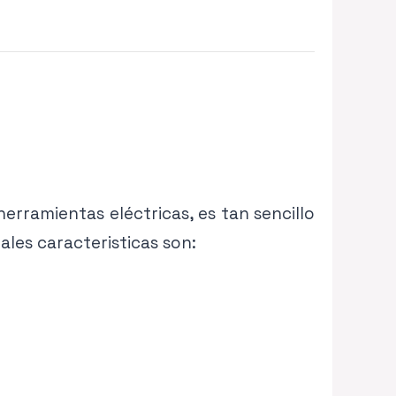
erramientas eléctricas, es tan sencillo
ales caracteristicas son: