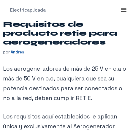
Saltar
Electricaplicada
al
contenido
Requisitos de
Me
producto retie para
aerogeneradores
por
Andres
Los aerogeneradores de más de 25 V en c.a o
más de 50 V en c.c, cualquiera que sea su
potencia destinados para ser conectados o
no a la red, deben cumplir RETIE.
Los requisitos aquí establecidos le aplican
única y exclusivamente al Aerogenerador