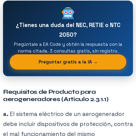
¿Tienes una duda del NEC, RETIE o NTC
2050?
Pregúntale a EA Code y obtén la respuesta con la
norma citada. 3 consultas gratis, sin registro.
Preguntar gratis a la IA →
Requisitos de Producto para
aerogeneradores (Articulo 2.3.1.1)
a.
El sistema eléctrico de un aerogenerador
debe incluir dispositivos de protección, contra
el mal funcionamiento del mismo