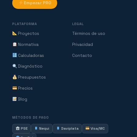
Empezar PRO
PLATAFORMA
LEGAL
Proyectos
Términos de uso
Normativa
Privacidad
Calculadoras
Contacto
Diagnóstico
Presupuestos
Precios
Blog
MÉTODOS DE PAGO
PSE
Nequi
Daviplata
Visa/MC