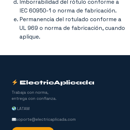
Imborrabilidad del rótulo conforme a
IEC 60950-1 o norma de fabricación.
Permanencia del rotulado conforme a
UL 969 o norma de fabricación, cuando
aplique.
ElectricAplicada
Trabaja con norma,
entrega con confianza.
LATAM
soporte@electricaplicada.com