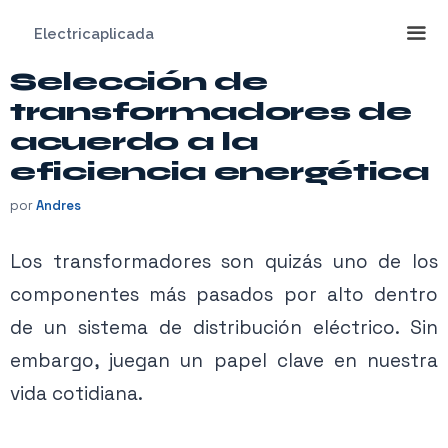
Saltar
Electricaplicada
al
contenido
Selección de
Me
transformadores de
acuerdo a la
eficiencia energética
por
Andres
Los transformadores son quizás uno de los
componentes más pasados ​​por alto dentro
de un sistema de distribución eléctrico. Sin
embargo, juegan un papel clave en nuestra
vida cotidiana.