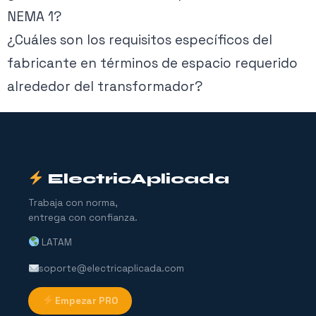
NEMA 1?
¿Cuáles son los requisitos específicos del
fabricante en términos de espacio requerido
alrededor del transformador?
ElectricAplicada
Trabaja con norma,
entrega con confianza.
LATAM
soporte@electricaplicada.com
Empezar PRO