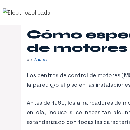
Saltar
al
contenido
Cómo especi
de motores
por
Andres
Los centros de control de motores (MC
la pared y/o el piso en las instalaciones
Antes de 1960, los arrancadores de mo
en día, incluso si se necesitan algu
estandarizado con todas las caracterí