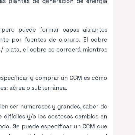
 las plantas de generación de energía
 pero puede formar capas aislantes
nte por fuentes de cloruro. El cobre
/ plata, el cobre se corroerá mientras
especificar y comprar un CCM es cómo
nes: aérea o subterránea.
elen ser numerosos y grandes, saber de
 difíciles y/o los costosos cambios en
odo. Se puede especificar un CCM que