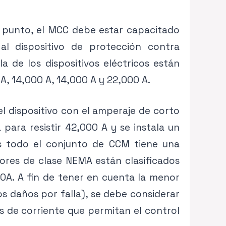
un punto, el MCC debe estar capacitado
l dispositivo de protección contra
la de los dispositivos eléctricos están
A, 14,000 A, 14,000 A y 22,000 A.
el dispositivo con el amperaje de corto
para resistir 42,000 A y se instala un
es todo el conjunto de CCM tiene una
ores de clase NEMA están clasificados
00A. A fin de tener en cuenta la menor
os daños por falla), se debe considerar
es de corriente que permitan el control