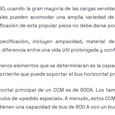
 50, cuando la gran mayoría de las cargas servid
ales pueden acomodar una amplia variedad de d
ificación de esta popular pieza no debe darse po
ecificación, incluyen ampacidad, material d
a diferencia entre una vida útil prolongada y con
meros elementos que se determinarán es la capa
rriente que puede soportar el bus horizontal pr
zontal principal de un CCM es de 600A. Los t
ículos de «pedido especial». A menudo, estos C
ienen una capacidad de bus de 600 A con un bu