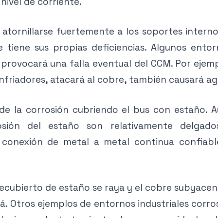
ivel de corriente.
atornillarse fuertemente a los soportes internos
e tiene sus propias deficiencias. Algunos ent
e provocará una falla eventual del CCM. Por eje
nfriadores, atacará al cobre, también causará ag
 de la corrosión cubriendo el bus con estaño. 
rosión del estaño son relativamente delga
conexión de metal a metal continua confiabl
recubierto de estaño se raya y el cobre subyacen
á. Otros ejemplos de entornos industriales corro