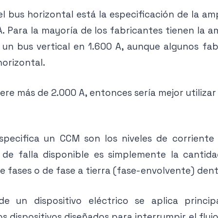
l bus horizontal está la especificación de la am
. Para la mayoría de los fabricantes tienen la
un bus vertical en 1.600 A, aunque algunos fa
orizontal.
iere más de 2.000 A, entonces sería mejor utiliz
pecifica un CCM son los niveles de corriente d
 de falla disponible es simplemente la cantidad
re fases o de fase a tierra (fase-envolvente) den
de un dispositivo eléctrico se aplica princi
s dispositivos diseñados para interrumpir el flujo