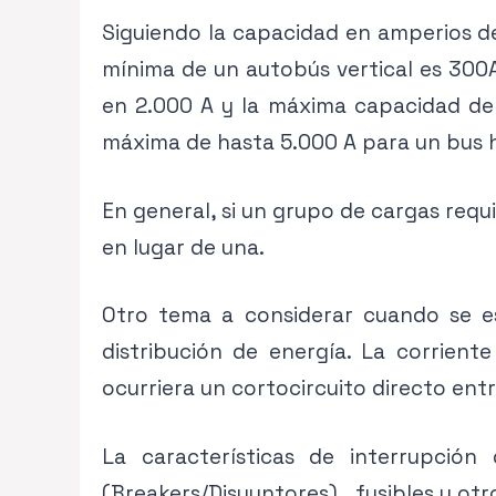
Siguiendo la capacidad en amperios de
mínima de un autobús vertical es 300A
en 2.000 A y la máxima capacidad de 
máxima de hasta 5.000 A para un bus h
En general, si un grupo de cargas requ
en lugar de una.
Otro tema a considerar cuando se es
distribución de energía. La corriente
ocurriera un cortocircuito directo ent
La características de interrupción 
(Breakers/Disyuntores), fusibles y otro