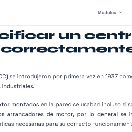
Módulos
ficar un centr
 correctament
C) se introdujeron por primera vez en 1937 com
 industriales.
tor montados en la pared se usaban incluso si 
nos arrancadores de motor, por lo general se i
sticas necesarias para su correcto funcionamient