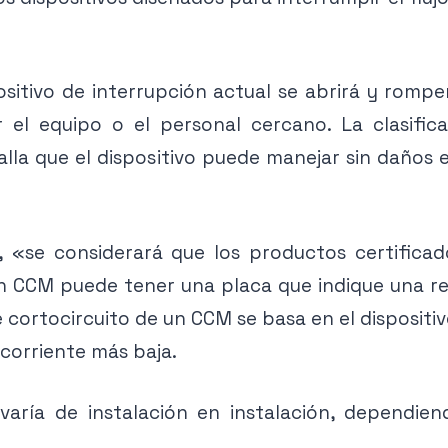
positivo de interrupción actual se abrirá y rompe
 el equipo o el personal cercano. La clasifica
falla que el dispositivo puede manejar sin daños
7, «se considerará que los productos certific
n CCM puede tener una placa que indique una res
e cortocircuito de un CCM se basa en el dispositiv
 corriente más baja.
 varía de instalación en instalación, dependie