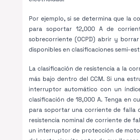
Por ejemplo, si se determina que la c
para soportar 12,000 A de corrien
sobrecorriente (OCPD) abrir y borrar l
disponibles en clasificaciones semi-est
La clasificación de resistencia a la c
más bajo dentro del CCM. Si una estru
interruptor automático con un índic
clasificación de 18,000 A. Tenga en 
para soportar una corriente de falla 
resistencia nominal de corriente de fa
un interruptor de protección de motor 