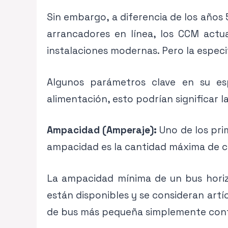
Sin embargo, a diferencia de los años
arrancadores en línea, los CCM actu
instalaciones modernas. Pero la espec
Algunos parámetros clave en su esp
alimentación, esto podrían significar l
Ampacidad (Amperaje):
Uno de los pri
ampacidad es la cantidad máxima de co
La ampacidad mínima de un bus hori
están disponibles y se consideran art
de bus más pequeña simplemente cont