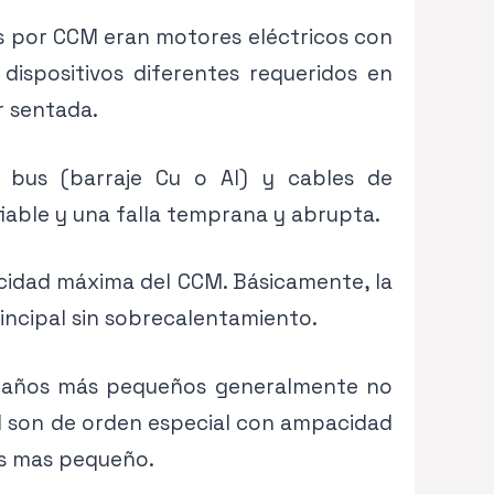
as por CCM eran motores eléctricos con
ispositivos diferentes requeridos en
r sentada.
e bus (barraje Cu o Al) y cables de
fiable y una falla temprana y abrupta.
cidad máxima del CCM. Básicamente, la
incipal sin sobrecalentamiento.
amaños más pequeños generalmente no
CM son de orden especial con ampacidad
s mas pequeño.