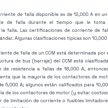
orriente de falla disponible es de 12,000 A en 
te de falla durante el tiempo que le toma a
a falla. Las certificaciones de corriente de fal
ándar. Algunas clasificaciones típicas son 10,000 
orriente de falla de un CCM está determinada por 
ctura de bus (barraje) del CCM está clasificada 
e de resistencia a fallas de 18,000 A, entonc
cuenta que la mayoría de los contactores de mot
de 5,000 A; algunos están calificados para 10,0
lla de los contactores de motor (y evitar costos
de limitación de corriente o fusibles limitador