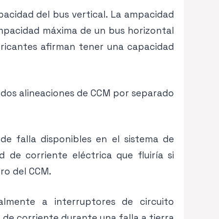
pacidad del bus vertical. La ampacidad
 ampacidad máxima de un bus horizontal
bricantes afirman tener una capacidad
ar dos alineaciones de CCM por separado
e falla disponibles en el sistema de
 de corriente eléctrica que fluiría si
tro del CCM.
palmente a interruptores de circuito
 de corriente durante una falla a tierra