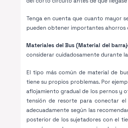
del corto circuito antes de que llegase
Tenga en cuenta que cuanto mayor sea 
pueden obtener importantes ahorros de 
Materiales del Bus (Material del barraj
considerar cuidadosamente durante la 
El tipo más común de material de bus 
tiene su propios problemas. Por ejemp
aflojamiento gradual de los pernos y o
tensión de resorte para conectar el
adecuadamente según las recomendacio
posterior de los sujetadores con el t