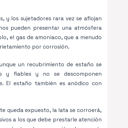
, y los sujetadores rara vez se aflojan
ornos pueden presentar una atmósfera
mplo, el gas de amoníaco, que a menudo
rietamiento por corrosión.
Aunque un recubrimiento de estaño se
dos y fiables y no se descomponen
e. El estaño también es anódico con
te queda expuesto, la lata se corroerá,
sivos a los que debe prestarle atención