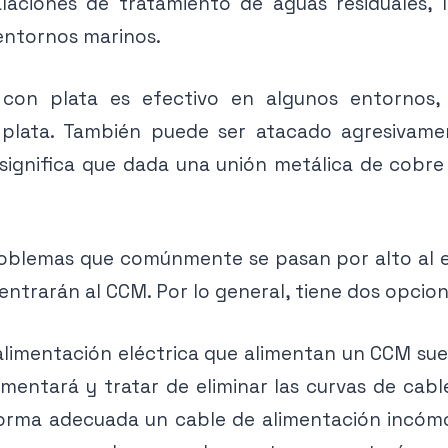
talaciones de tratamiento de aguas residuales,
 entornos marinos.
 con plata es efectivo en algunos entornos,
 plata. También puede ser atacado agresivame
 significa que dada una unión metálica de cobre 
oblemas que comúnmente se pasan por alto al 
 entrarán al CCM. Por lo general, tiene dos opcio
alimentación eléctrica que alimentan un CCM su
ntará y tratar de eliminar las curvas de cable
orma adecuada un cable de alimentación incóm