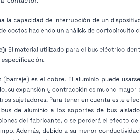
 al contactor.
la capacidad de interrupción de un dispositivo,
costos haciendo un análisis de cortocircuito de
e):
El material utilizado para el bus eléctrico d
especificación.
(barraje) es el cobre. El aluminio puede usarse
lo, su expansión y contracción es mucho mayor q
tros sujetadores. Para tener en cuenta este efect
 bus de aluminio a los soportes de bus aislado
nes del fabricante, o se perderá el efecto de r
iempo. Además, debido a su menor conductividad