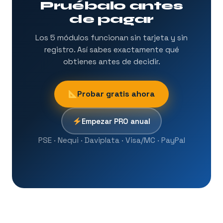
Pruébalo antes
de pagar
Los 5 módulos funcionan sin tarjeta y sin
registro. Así sabes exactamente qué
obtienes antes de decidir.
Probar gratis ahora
Empezar PRO anual
PSE · Nequi · Daviplata · Visa/MC · PayPal