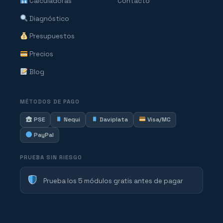
Calculadoras
Contacto
Diagnóstico
Presupuestos
Precios
Blog
MÉTODOS DE PAGO
PSE
Nequi
Daviplata
Visa/MC
PayPal
PRUEBA SIN RIESGO
Prueba los 5 módulos gratis antes de pagar