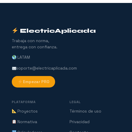
ElectricAplicada
Trabaja con norma,
entrega con confianza.
LATAM
soporte@electricaplicada.com
Empezar PRO
PLATAFORMA
LEGAL
Proyectos
Términos de uso
Normativa
Privacidad