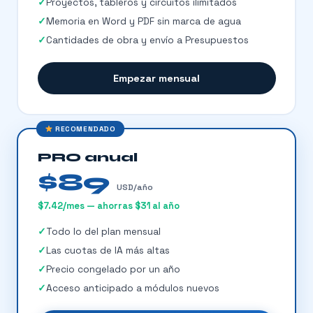
Proyectos, tableros y circuitos ilimitados
Memoria en Word y PDF sin marca de agua
Cantidades de obra y envío a Presupuestos
Empezar mensual
RECOMENDADO
PRO anual
$89
USD/año
$7.42/mes — ahorras $31 al año
Todo lo del plan mensual
Las cuotas de IA más altas
Precio congelado por un año
Acceso anticipado a módulos nuevos